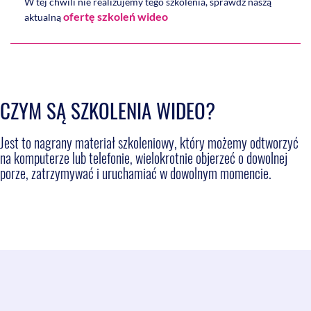
W tej chwili nie realizujemy tego szkolenia, sprawdź naszą
ofertę szkoleń wideo
aktualną
CZYM SĄ SZKOLENIA WIDEO?
Jest to nagrany materiał szkoleniowy, który możemy odtworzyć
na komputerze lub telefonie, wielokrotnie objerzeć o dowolnej
porze, zatrzymywać i uruchamiać w dowolnym momencie.