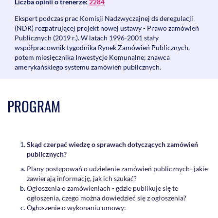
Liczba opinii o trenerze:
2284
Ekspert podczas prac Komisji Nadzwyczajnej ds deregulacji
(NDR) rozpatrującej projekt nowej ustawy - Prawo zamówień
Publicznych (2019 r.). W latach 1996-2001 stały
współpracownik tygodnika Rynek Zamówień Publicznych,
potem miesięcznika Inwestycje Komunalne; znawca
amerykańskiego systemu zamówień publicznych.
PROGRAM
Skąd czerpać wiedzę o sprawach dotyczących zam
ó
wień
publicznych?
Plany postępowań o udzielenie zamówień publicznych- jakie
zawierają informację, jak ich szukać?
Ogłoszenia o zamówieniach - gdzie publikuje się te
ogłoszenia, czego można dowiedzieć się z ogłoszenia?
Ogłoszenie o wykonaniu umowy: