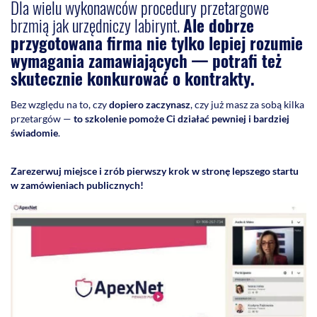
Dla wielu wykonawców procedury przetargowe
brzmią jak urzędniczy labirynt.
Ale dobrze
przygotowana firma nie tylko lepiej rozumie
wymagania zamawiających — potrafi też
skutecznie konkurować o kontrakty.
Bez względu na to, czy
dopiero zaczynasz
, czy już masz za sobą kilka
przetargów —
to szkolenie pomoże Ci działać pewniej i bardziej
świadomie
.
Zarezerwuj miejsce i zrób pierwszy krok w stronę lepszego startu
w zamówieniach publicznych!