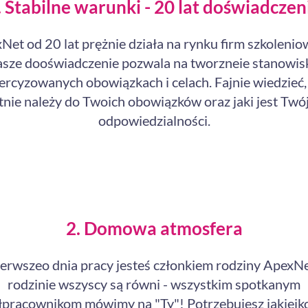
. Stabilne warunki - 20 lat doświadczen
Net od 20 lat prężnie działa na rynku firm szkolenio
sze dooświadczenie pozwala na tworzneie stanowis
ercyzowanych obowiązkach i celach. Fajnie wiedzieć,
nie należy do Twoich obowiązków oraz jaki jest Twó
odpowiedzialności.
2. Domowa atmosfera
erwszeo dnia pracy jesteś członkiem rodziny ApexNe
rodzinie wszyscy są równi - wszystkim spotkanym
pracownikom mówimy na "Ty"! Potrzebujesz jakiejk