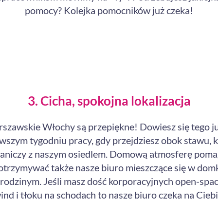
pomocy? Kolejka pomocników już czeka!
3. Cicha, spokojna lokalizacja
szawskie Włochy są przepiękne! Dowiesz się tego j
wszym tygodniu pracy, gdy przejdziesz obok stawu, 
raniczy z naszym osiedlem. Domową atmosferę poma
otrzymywać także nasze biuro mieszczące się w dom
rodzinym. Jeśli masz dość korporacyjnych open-spa
ind i tłoku na schodach to nasze biuro czeka na Ciebi