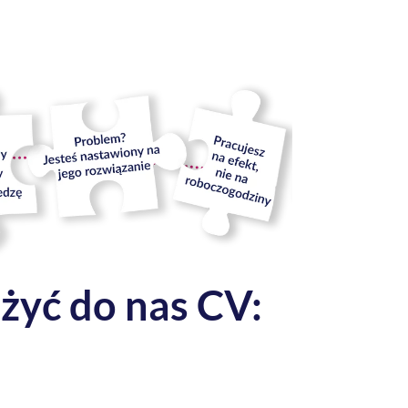
żyć do nas CV: