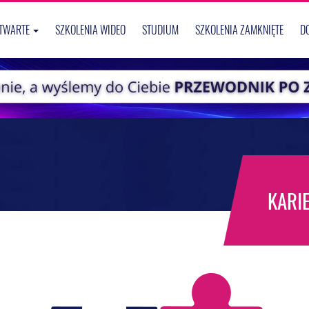
OTWARTE
SZKOLENIA WIDEO
STUDIUM
SZKOLENIA ZAMKNIĘTE
D
KARI