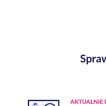
Spraw
AKTUALNIE 