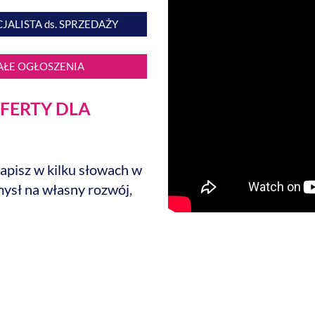
JALISTA ds. SPRZEDAŻY
AŁE OGŁOSZENIA
OFERTY DLA
napisz w kilku słowach w
ysł na własny rozwój,