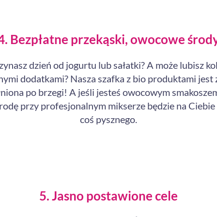
4. Bezpłatne przekąski, owocowe środ
ynasz dzień od jogurtu lub sałatki? A może lubisz kok
ymi dodatkami? Nasza szafka z bio produktami jest
niona po brzegi! A jeśli jesteś owocowym smakoszem
rodę przy profesjonalnym mikserze będzie na Ciebie
coś pysznego.
5. Jasno postawione cele