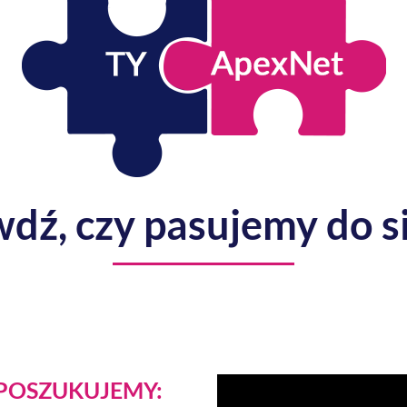
dź, czy pasujemy do s
POSZUKUJEMY: