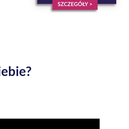
iebie?