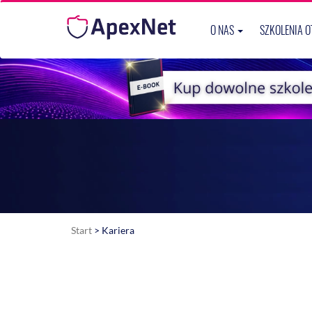
O NAS
SZKOLENIA 
Start
> Kariera