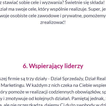
z stawiać sobie cele i wyzwania? Świetnie się składa!
ział ma swoje cele, który wspólnie realizuje. Super, je
swoje osobiste cele zawodowe i prywatne, pomożemy 
zrealizować!
6. Wspierający liderzy
ej firmie są trzy działy - Dział Sprzedaży, Dział Reali
 Marketingu. W każdym z nich czeka na Ciebie wspie
 który pomoże w realizacji codziennych obowiązków, s
 i zmotywuje od kolejnych działań. Pamiętaj jednak, 
a, ale nie przeszkadza, dajemy Ci dużo swobody w dzi