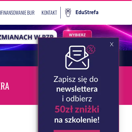
OFINANSOWANIE BUR
KONTAKT
EduStrefa
ERA