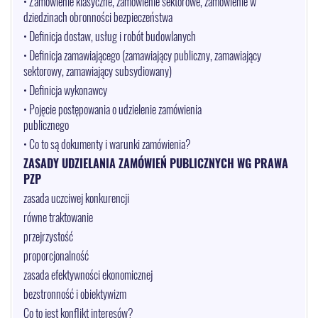
• Zamówienie klasyczne, zamówienie sektorowe, zamówienie w
dziedzinach obronności bezpieczeństwa
• Definicja dostaw, usług i robót budowlanych
• Definicja zamawiającego (zamawiający publiczny, zamawiający
sektorowy, zamawiający subsydiowany)
• Definicja wykonawcy
• Pojęcie postępowania o udzielenie zamówienia
publicznego
• Co to są dokumenty i warunki zamówienia?
ZASADY UDZIELANIA ZAMÓWIEŃ PUBLICZNYCH WG PRAWA
PZP
zasada uczciwej konkurencji
równe traktowanie
przejrzystość
proporcjonalność
zasada efektywności ekonomicznej
bezstronność i obiektywizm
Co to jest konflikt interesów?