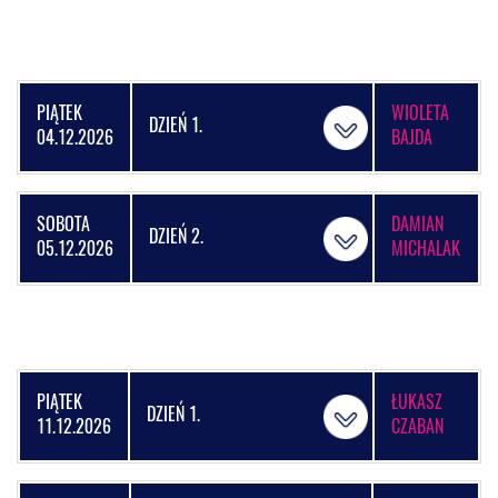
PIĄTEK
WIOLETA
DZIEŃ 1.
04.12.2026
BAJDA
SOBOTA
DAMIAN
DZIEŃ 2.
05.12.2026
MICHALAK
PIĄTEK
ŁUKASZ
DZIEŃ 1.
11.12.2026
CZABAN