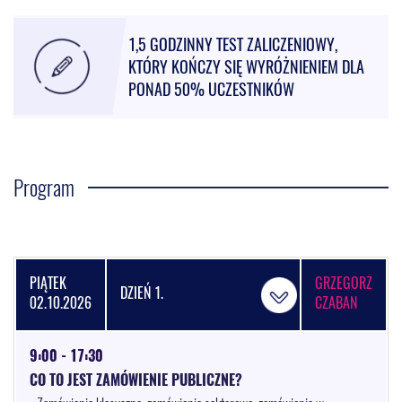
1,5 GODZINNY TEST ZALICZENIOWY,
KTÓRY KOŃCZY SIĘ WYRÓŻNIENIEM DLA
PONAD 50% UCZESTNIKÓW
Program
PIĄTEK
GRZEGORZ
DZIEŃ 1.
02.10.2026
CZABAN
9:00 - 17:30
CO TO JEST ZAMÓWIENIE PUBLICZNE?