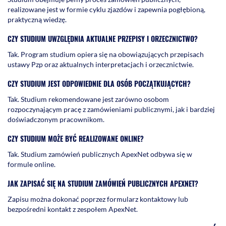
realizowane jest w formie cyklu zjazdów i zapewnia pogłębioną,
praktyczną wiedzę.
CZY STUDIUM UWZGLĘDNIA AKTUALNE PRZEPISY I ORZECZNICTWO?
Tak. Program studium opiera się na obowiązujących przepisach
ustawy Pzp oraz aktualnych interpretacjach i orzecznictwie.
CZY STUDIUM JEST ODPOWIEDNIE DLA OSÓB POCZĄTKUJĄCYCH?
Tak. Studium rekomendowane jest zarówno osobom
rozpoczynającym pracę z zamówieniami publicznymi, jak i bardziej
doświadczonym pracownikom.
CZY STUDIUM MOŻE BYĆ REALIZOWANE ONLINE?
Tak. Studium zamówień publicznych ApexNet odbywa się w
formule online.
JAK ZAPISAĆ SIĘ NA STUDIUM ZAMÓWIEŃ PUBLICZNYCH APEXNET?
Zapisu można dokonać poprzez formularz kontaktowy lub
bezpośredni kontakt z zespołem ApexNet.