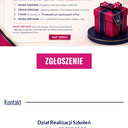
ZGŁOSZENIE
Kontakt
Dział Realizacji Szkoleń