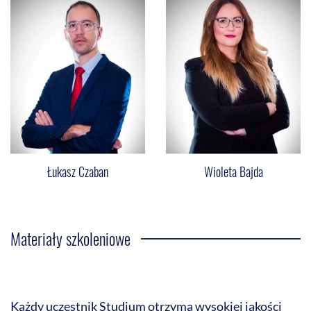
Łukasz Czaban
Wioleta Bajda
Materiały szkoleniowe
Każdy uczestnik Studium otrzyma wysokiej jakości