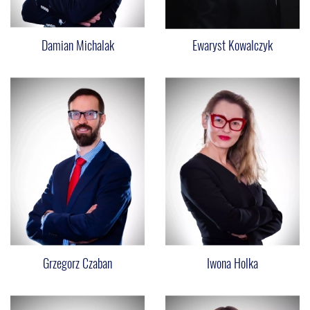
Damian Michalak
Ewaryst Kowalczyk
Grzegorz Czaban
Iwona Holka