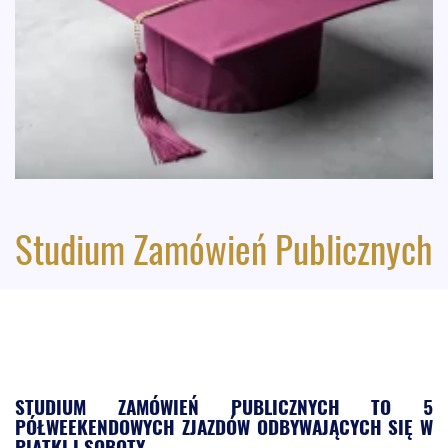
Studium Zamówień Publicznych
STUDIUM ZAMÓWIEŃ PUBLICZNYCH TO 5
PÓŁWEEKENDOWYCH ZJAZDÓW ODBYWAJĄCYCH SIĘ W
PIĄTKI I SOBOTY.