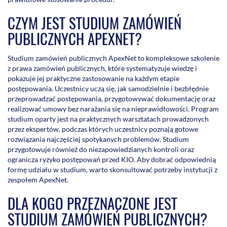
CZYM JEST STUDIUM ZAMÓWIEŃ
PUBLICZNYCH APEXNET?
Studium zamówień publicznych ApexNet to kompleksowe szkolenie
z prawa zamówień publicznych, które systematyzuje wiedzę i
pokazuje jej praktyczne zastosowanie na każdym etapie
postępowania. Uczestnicy uczą się, jak samodzielnie i bezbłędnie
przeprowadzać postępowania, przygotowywać dokumentację oraz
realizować umowy bez narażania się na nieprawidłowości. Program
studium oparty jest na praktycznych warsztatach prowadzonych
przez ekspertów, podczas których uczestnicy poznają gotowe
rozwiązania najczęściej spotykanych problemów. Studium
przygotowuje również do niezapowiedzianych kontroli oraz
ogranicza ryzyko postępowań przed KIO. Aby dobrać odpowiednią
formę udziału w studium, warto skonsultować potrzeby instytucji z
zespołem ApexNet.
DLA KOGO PRZEZNACZONE JEST
STUDIUM ZAMÓWIEŃ PUBLICZNYCH?