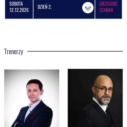
SOBOTA
GRZEGORZ
DZIEŃ 2.
12.12.2026
CZABAN
Trenerzy