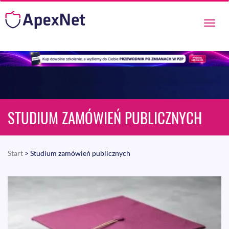
Przeł
nawig
STUDIUM ZAMÓWIEŃ PUBLICZNYCH
Start
> Studium zamówień publicznych