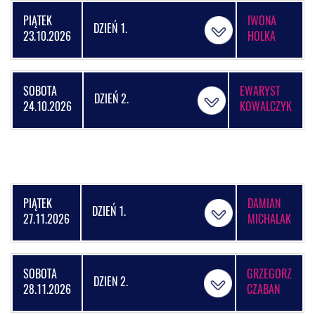
PIĄTEK
IWONA
DZIEŃ 1.
23.10.2026
HOLKA
SOBOTA
EWARYST
DZIEŃ 2.
24.10.2026
KOWALCZYK
PIĄTEK
DAMIAN
DZIEŃ 1.
27.11.2026
MICHALAK
SOBOTA
GRZEGORZ
DZIEN 2.
28.11.2026
CZABAN