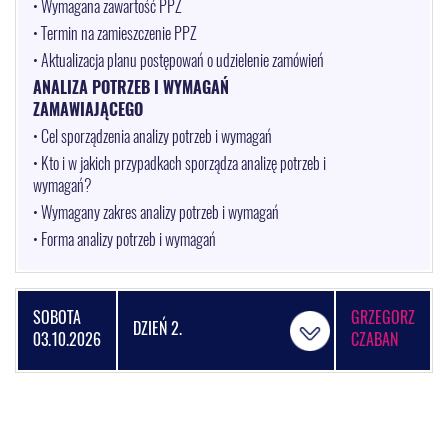
• Wymagana zawartość PPZ
• Termin na zamieszczenie PPZ
• Aktualizacja planu postępowań o udzielenie zamówień
ANALIZA POTRZEB I WYMAGAŃ
ZAMAWIAJĄCEGO
• Cel sporządzenia analizy potrzeb i wymagań
• Kto i w jakich przypadkach sporządza analizę potrzeb i
wymagań?
• Wymagany zakres analizy potrzeb i wymagań
• Forma analizy potrzeb i wymagań
SOBOTA
GRZEGORZ
DZIEŃ 2.
03.10.2026
CZABAN