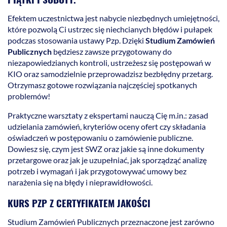
Efektem uczestnictwa jest nabycie niezbędnych umiejętności,
które pozwolą Ci ustrzec się niechcianych błędów i pułapek
podczas stosowania ustawy Pzp. Dzięki
Studium Zamówień
Publicznych
będziesz zawsze przygotowany do
niezapowiedzianych kontroli, ustrzeżesz się postępowań w
KIO oraz samodzielnie przeprowadzisz bezbłędny przetarg.
Otrzymasz gotowe rozwiązania najczęściej spotkanych
problemów!
Praktyczne warsztaty z ekspertami nauczą Cię m.in.: zasad
udzielania zamówień, kryteriów oceny ofert czy składania
oświadczeń w postępowaniu o zamówienie publiczne.
Dowiesz się, czym jest SWZ oraz jakie są inne dokumenty
przetargowe oraz jak je uzupełniać, jak sporządząć analizę
potrzeb i wymagań i jak przygotowywać umowy bez
narażenia się na błędy i nieprawidłowości.
KURS PZP Z CERTYFIKATEM JAKOŚCI
Studium Zamówień Publicznych przeznaczone jest zarówno