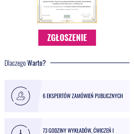
ZGŁOSZENIE
Dlaczego
Warto?
6 EKSPERTÓW ZAMÓWIEŃ PUBLICZNYCH
73 GODZINY WYKŁADÓW, ĆWICZEŃ I