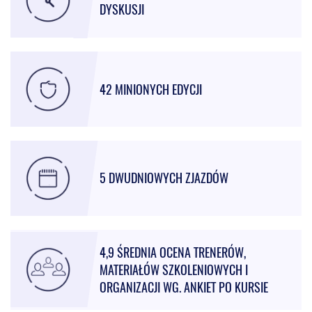
DYSKUSJI
42 MINIONYCH EDYCJI
5 DWUDNIOWYCH ZJAZDÓW
4,9 ŚREDNIA OCENA TRENERÓW,
MATERIAŁÓW SZKOLENIOWYCH I
ORGANIZACJI WG. ANKIET PO KURSIE