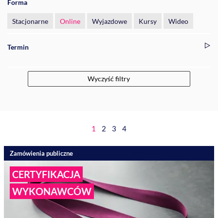
Forma
Stacjonarne
Online
Wyjazdowe
Kursy
Wideo
Termin
Wyczyść filtry
1
2
3
4
Zamówienia publiczne
CERTYFIKACJA
WYKONAWCÓW