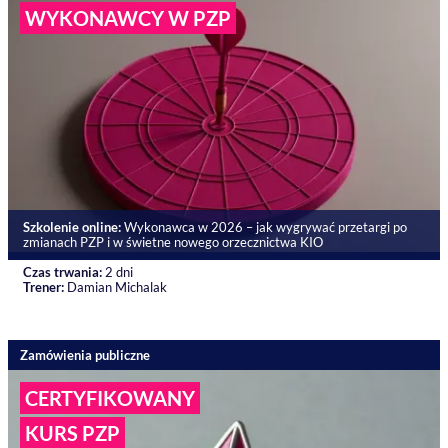
WYKONAWCY W PZP
Szkolenie online:
Wykonawca w 2026 – jak wygrywać przetargi po
zmianach PZP i w świetne nowego orzecznictwa KIO
Czas trwania:
2 dni
Trener:
Damian Michalak
Zamówienia publiczne
CERTYFIKOWANY
KURS PZP