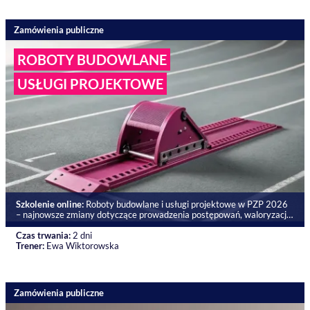
Zamówienia publiczne
ROBOTY BUDOWLANE
USŁUGI PROJEKTOWE
Szkolenie online:
Roboty budowlane i usługi projektowe w PZP 2026
– najnowsze zmiany dotyczące prowadzenia postępowań, waloryzacji
umów oraz certyfikacji wykonawców
Czas trwania:
2 dni
Trener:
Ewa Wiktorowska
Zamówienia publiczne