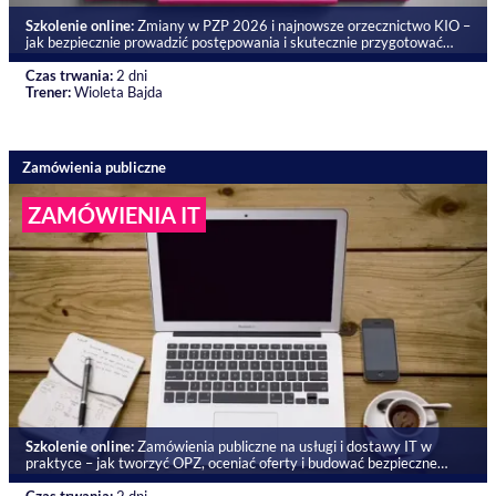
Szkolenie online:
Zmiany w PZP 2026 i najnowsze orzecznictwo KIO –
jak bezpiecznie prowadzić postępowania i skutecznie przygotować
ofertę
Czas trwania:
2 dni
Trener:
Wioleta Bajda
Zamówienia publiczne
ZAMÓWIENIA IT
Szkolenie online:
Zamówienia publiczne na usługi i dostawy IT w
praktyce – jak tworzyć OPZ, oceniać oferty i budować bezpieczne
umowy w świetle aktualnego orzecznictwa KIO