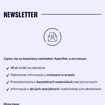
NEWSLETTER
Zapisz się na bezpłatny newsletter ApexNet, a otrzymasz:
50 zł
zniżki na szkolenie
Najnowsze informacje o
zmianach w prawie
Powiadomienia o
bezpłatnych materiałach
merytorycznych
Informacje o
akcjach specjalnych
i nadchodzących szkoleniach
Moje dane: