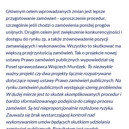
Głównym celem wprowadzanych zmian jest lepsze
przygotowanie zamówień - uproszczenie procedur,
szczególnie jeśli chodzi o zamówienia poniżej progów
unijnych. Drugim celem jest zwiększenie konkurencyjności i
dostępu do rynku zp, a także zrównoważenie pozycji
zamawiających i wykonawców. Wszystko to skutkować ma
większą przejrzystością zamówień. Tak o projekcie nowej
ustawy Prawo zamówień publicznych wypowiedział się
Poseł sprawozdawca Wojciech Murdzek:
To niezwykle
ważny projekt czy dwa projekty łącznie rozpatrywane
dotyczące nowej ustawy Prawo zamówień publicznych. Na
rynku zamówień publicznych występuje szereg problemów.
W dużej mierze jest to skutek skomplikowanych procedur i
bardzo sformalizowanego podejścia do całego procesu
zamówień. Są też nieproporcjonalnie rozłożone ryzyka.
Zauważa się brak wystarczającej kontroli nad
wykonywaniem umów będących skutkiem udzielania
zamówień publicznych. Rezultatem jest spadek