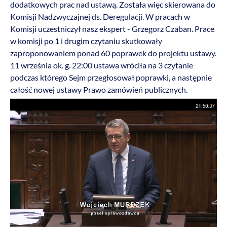
dodatkowych prac nad ustawą. Została więc skierowana do
Komisji Nadzwyczajnej ds. Deregulacji. W pracach w
Komisji uczestniczył nasz ekspert - Grzegorz Czaban. Prace
w komisji po 1 i drugim czytaniu skutkowały
zaproponowaniem ponad 60 poprawek do projektu ustawy.
11 września ok. g. 22:00 ustawa wróciła na 3 czytanie
podczas którego Sejm przegłosował poprawki, a następnie
całość nowej ustawy Prawo zamówień publicznych.