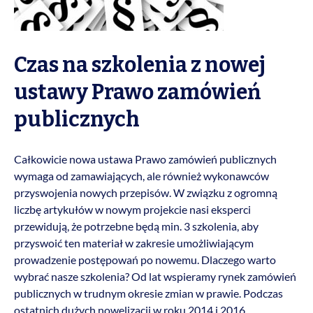
Czas na szkolenia z nowej
ustawy Prawo zamówień
publicznych
Całkowicie nowa ustawa Prawo zamówień publicznych
wymaga od zamawiających, ale również wykonawców
przyswojenia nowych przepisów. W związku z ogromną
liczbę artykułów w nowym projekcie nasi eksperci
przewidują, że potrzebne będą min. 3 szkolenia, aby
przyswoić ten materiał w zakresie umożliwiającym
prowadzenie postępowań po nowemu. Dlaczego warto
wybrać nasze szkolenia? Od lat wspieramy rynek zamówień
publicznych w trudnym okresie zmian w prawie. Podczas
ostatnich dużych nowelizacji w roku 2014 i 2016