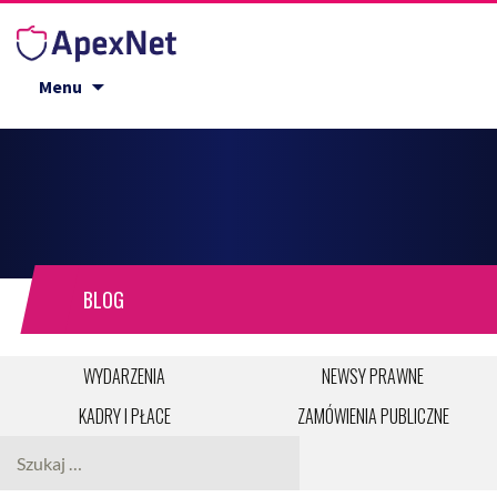
Przejdź do treści
Menu
BLOG
WYDARZENIA
NEWSY PRAWNE
KADRY I PŁACE
ZAMÓWIENIA PUBLICZNE
Szukaj: