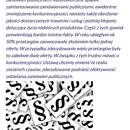
zainteresowania zamówieniami publicznymi, ewidentne
zmniejszenie konkurencyjności, niestety także obniżenie
jakości dostarczanych towarów i usług i później kłopoty
dotyczące życia niektórych produktów. Część z tych zjawisk
potwierdzają bardzo istotne fakty. W roku ubiegłym ok.
50% przetargów zaowocowało złożeniem tylko jednej
oferty. W przypadku zdecydowanie wielu przetargów były
to zaledwie dwie oferty. W związku z tym trudno mówić o
konkurencyjności. Ustawą chcemy zmienić te realia
ostatnich czasów, zdecydowanie podnieść efektywność
udzielania zamówień publicznych.