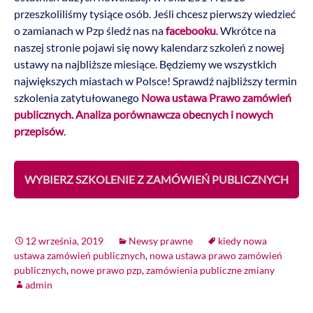
przeszkoliliśmy tysiące osób. Jeśli chcesz pierwszy wiedzieć
o zamianach w Pzp śledź nas na
facebooku
. Wkrótce na
naszej stronie pojawi się nowy kalendarz szkoleń z nowej
ustawy na najbliższe miesiące. Będziemy we wszystkich
największych miastach w Polsce! Sprawdź najbliższy termin
szkolenia zatytułowanego
Nowa ustawa Prawo zamówień
publicznych. Analiza porównawcza obecnych i nowych
przepisów
.
WYBIERZ SZKOLENIE Z ZAMÓWIEŃ PUBLICZNYCH
12 września, 2019
Newsy prawne
kiedy nowa
ustawa zamówień publicznych
,
nowa ustawa prawo zamówień
publicznych
,
nowe prawo pzp
,
zamówienia publiczne zmiany
admin