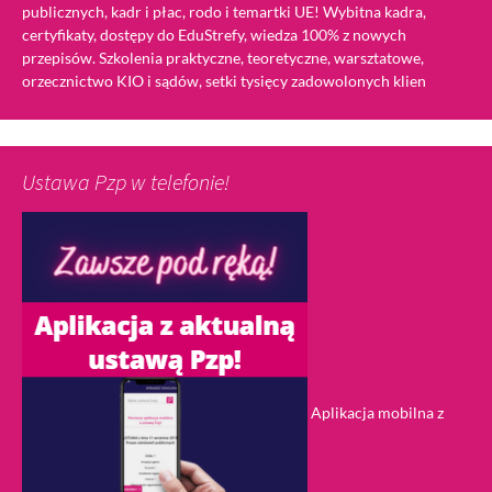
publicznych, kadr i płac, rodo i temartki UE! Wybitna kadra,
certyfikaty, dostępy do EduStrefy, wiedza 100% z nowych
przepisów. Szkolenia praktyczne, teoretyczne, warsztatowe,
orzecznictwo KIO i sądów, setki tysięcy zadowolonych klien
Ustawa Pzp w telefonie!
Aplikacja mobilna z