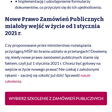
• Implementację i udostępnienie formularzy
dokumentów, co przyczyni się do ich ujednolicenia.
Nowe Prawo Zamówień Publicznych
miałoby wejść w życie od 1 stycznia
2021 r.
Czy proponowane przez ministerstwo rozwiązania
przyciągną MŚP do brania udziału w przetargach? Dowiemy
się, kiedy nowe prawo zamówień publicznych stanie się
faktem, czyli już 1 stycznia 2021 r. Chcesz być gotowy na
wejście w życie nowego prawa? Nie czekaj z założonymi
rękami – zacznij się szkolić już dziś! Sprawdź
nasze
szkolenia.
WYBIERZ SZKOLENIE Z ZAMÓWIEŃ PUBLICZNYCH