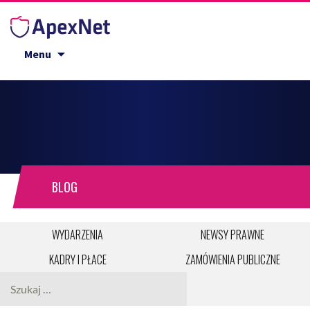
Przejdź do treści
Menu
BLOG
WYDARZENIA
NEWSY PRAWNE
KADRY I PŁACE
ZAMÓWIENIA PUBLICZNE
Szukaj: