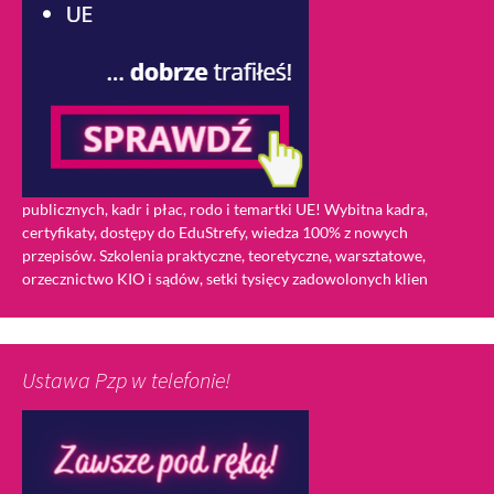
publicznych, kadr i płac, rodo i temartki UE! Wybitna kadra,
certyfikaty, dostępy do EduStrefy, wiedza 100% z nowych
przepisów. Szkolenia praktyczne, teoretyczne, warsztatowe,
orzecznictwo KIO i sądów, setki tysięcy zadowolonych klien
Ustawa Pzp w telefonie!