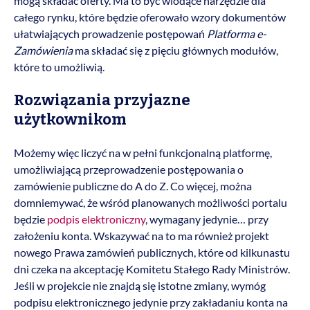
mogą składać oferty. Ma to być wiodące narzędzie dla
całego rynku, które będzie oferowało wzory dokumentów
ułatwiających prowadzenie postępowań
Platforma e-
Zamówienia
ma składać się z pięciu głównych modułów,
które to umożliwią.
Rozwiązania przyjazne
użytkownikom
Możemy więc liczyć na w pełni funkcjonalną platformę,
umożliwiającą przeprowadzenie postępowania o
zamówienie publiczne do A do Z. Co więcej, można
domniemywać, że wśród planowanych możliwości portalu
będzie
podpis elektroniczny
, wymagany jedynie… przy
założeniu konta. Wskazywać na to ma również projekt
nowego Prawa zamówień publicznych, które od kilkunastu
dni czeka na akceptację Komitetu Stałego Rady Ministrów.
Jeśli w projekcie nie znajdą się istotne zmiany, wymóg
podpisu elektronicznego jedynie przy zakładaniu konta na