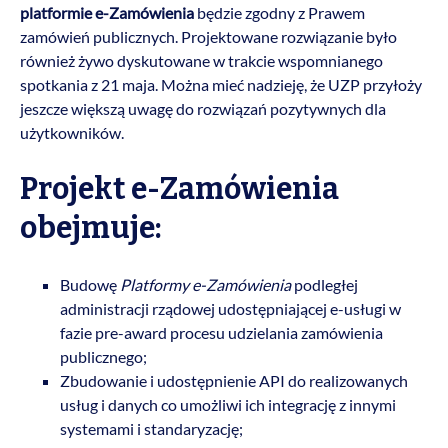
platformie e-Zamówienia
będzie zgodny z Prawem
zamówień publicznych. Projektowane rozwiązanie było
również żywo dyskutowane w trakcie wspomnianego
spotkania z 21 maja. Można mieć nadzieję, że UZP przyłoży
jeszcze większą uwagę do rozwiązań pozytywnych dla
użytkowników.
Projekt e-Zamówienia
obejmuje:
Budowę
Platformy e-Zamówienia
podległej
administracji rządowej udostępniającej e-usługi w
fazie pre-award procesu udzielania zamówienia
publicznego;
Zbudowanie i udostępnienie API do realizowanych
usług i danych co umożliwi ich integrację z innymi
systemami i standaryzację;