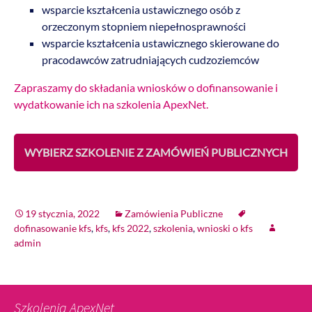
wsparcie kształcenia ustawicznego osób z
orzeczonym stopniem niepełnosprawności
wsparcie kształcenia ustawicznego skierowane do
pracodawców zatrudniających cudzoziemców
Zapraszamy do składania wniosków o dofinansowanie i
wydatkowanie ich na szkolenia ApexNet.
WYBIERZ SZKOLENIE Z ZAMÓWIEŃ PUBLICZNYCH
19 stycznia, 2022
Zamówienia Publiczne
dofinasowanie kfs
,
kfs
,
kfs 2022
,
szkolenia
,
wnioski o kfs
admin
Szkolenia ApexNet