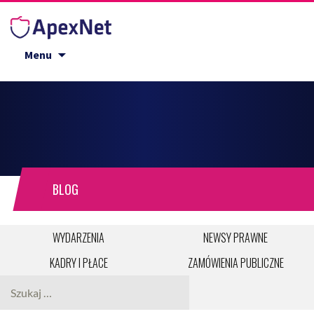
Przejdź do treści
Menu
BLOG
WYDARZENIA
NEWSY PRAWNE
KADRY I PŁACE
ZAMÓWIENIA PUBLICZNE
Szukaj: