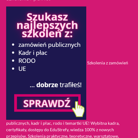
Szkolenia z zamówień
publicznych, kadr i płac, rodo i temartki UE! Wybitna kadra,
certyfikaty, dostępy do EduStrefy, wiedza 100% z nowych
przepisów. Szkolenia praktyczne, teoretyczne, warsztatowe,