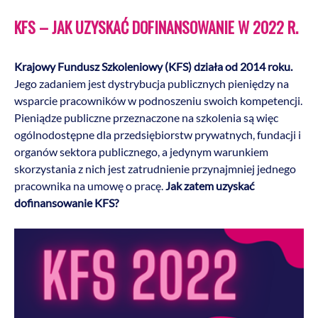
KFS – JAK UZYSKAĆ DOFINANSOWANIE W 2022 R.
Krajowy Fundusz Szkoleniowy (KFS) działa od 2014 roku.
Jego zadaniem jest dystrybucja publicznych pieniędzy na
wsparcie pracowników w podnoszeniu swoich kompetencji.
Pieniądze publiczne przeznaczone na szkolenia są więc
ogólnodostępne dla przedsiębiorstw prywatnych, fundacji i
organów sektora publicznego, a jedynym warunkiem
skorzystania z nich jest zatrudnienie przynajmniej jednego
pracownika na umowę o pracę.
Jak zatem uzyskać
dofinansowanie KFS?