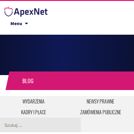
Przejdź do treści
Menu
BLOG
WYDARZENIA
NEWSY PRAWNE
KADRY I PŁACE
ZAMÓWIENIA PUBLICZNE
Szukaj: