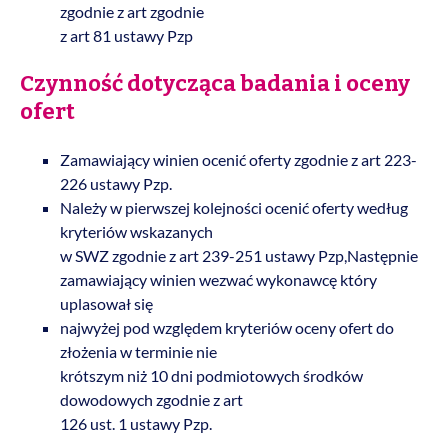
zgodnie z art zgodnie
z art 81 ustawy Pzp
Czynność dotycząca badania i oceny
ofert
Zamawiający winien ocenić oferty zgodnie z art 223-
226 ustawy Pzp.
Należy w pierwszej kolejności ocenić oferty według
kryteriów wskazanych
w SWZ zgodnie z art 239-251 ustawy Pzp,Następnie
zamawiający winien wezwać wykonawcę który
uplasował się
najwyżej pod względem kryteriów oceny ofert do
złożenia w terminie nie
krótszym niż 10 dni podmiotowych środków
dowodowych zgodnie z art
126 ust. 1 ustawy Pzp.