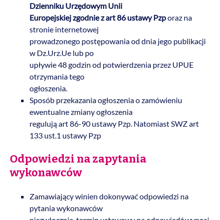
Dzienniku Urzędowym Unii
Europejskiej zgodnie z art 86 ustawy Pzp
oraz na
stronie internetowej
prowadzonego postępowania od dnia jego publikacji
w Dz.Urz.Ue lub po
upływie 48 godzin od potwierdzenia przez UPUE
otrzymania tego
ogłoszenia.
przebieg postępowania
Sposób przekazania ogłoszenia o zamówieniu
ewentualne zmiany ogłoszenia
regulują art 86-90 ustawy Pzp. Natomiast SWZ art
133 ust.1 ustawy Pzp
Odpowiedzi na zapytania
wykonawców
Zamawiający winien dokonywać odpowiedzi na
pytania wykonawców
niezwłocznie. termin ustawowy na odpowiedź wynosi