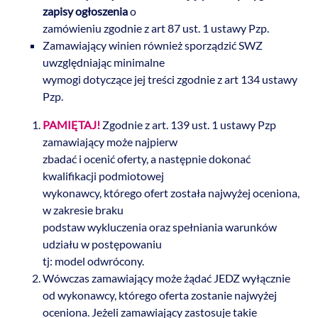
zapisy ogłoszenia
o
zamówieniu zgodnie z art 87 ust. 1 ustawy Pzp.
Zamawiający winien również sporządzić SWZ
uwzględniając minimalne
wymogi dotyczące jej treści zgodnie z art 134 ustawy
Pzp.
przebieg postępowania
PAMIĘTAJ!
Zgodnie z art. 139 ust. 1 ustawy Pzp
zamawiający może najpierw
zbadać i ocenić oferty, a następnie dokonać
kwalifikacji podmiotowej
wykonawcy, którego ofert została najwyżej oceniona,
w zakresie braku
podstaw wykluczenia oraz spełniania warunków
udziału w postępowaniu
tj: model odwrócony.
Wówczas zamawiający może żądać JEDZ wyłącznie
od wykonawcy, którego oferta zostanie najwyżej
oceniona. Jeżeli zamawiający zastosuje takie