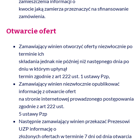
zamieszczenia informacji o
kwocie jaką zamierza przeznaczyć na sfinansowanie
zamówienia.
Otwarcie ofert
Zamawiający winien otworzyć oferty niezwłocznie po
terminie ich
składania jednak nie później niż następnego dnia po
dniu w którym upłynął
termin zgodnie z art 222 ust. 1 ustawy Pzp,
Zamawiający winien niezwłocznie opublikować
informację z otwarcie ofert
na stronie internetowej prowadzonego postępowania
zgodnie z art 222 ust.
5 ustawy Pzp
Następnie zamawiający winien przekazać Prezesowi
UZP informację o
złożonych ofertach w terminie 7 dni od dnia otwarcia