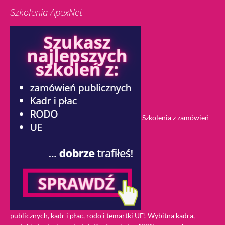
Szkolenia ApexNet
Szkolenia z zamówień
publicznych, kadr i płac, rodo i temartki UE! Wybitna kadra,