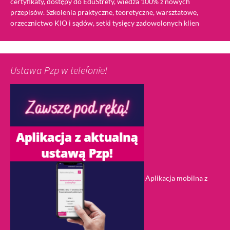
certyfikaty, dostępy do EduStrefy, wiedza 100% z nowych
przepisów. Szkolenia praktyczne, teoretyczne, warsztatowe,
orzecznictwo KIO i sądów, setki tysięcy zadowolonych klien
Ustawa Pzp w telefonie!
Aplikacja mobilna z