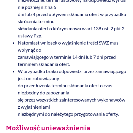
nie później niż na 6
dni lub 4 przed upływem składania ofert w przypadku
skrócenia terminu
składania ofert o którym mowa w art 138 ust. 2 pkt 2
ustawy Pzp.
Natomiast wniosek o wyjaśnienie treści SWZ musi
wpłynąć do
zamawiającego w terminie 14 dni lub 7 dni przed
terminem składania ofert.
W przypadku braku odpowiedzi przez zamawiającego
jest on zobowiązany
do przedłużenia terminu składania ofert o czas
niezbędny do zapoznania
się przez wszystkich zainteresowanych wykonawców
z wyjaśnieniami
niezbędnymi do należytego przygotowania oferty.
Możliwość unieważnienia