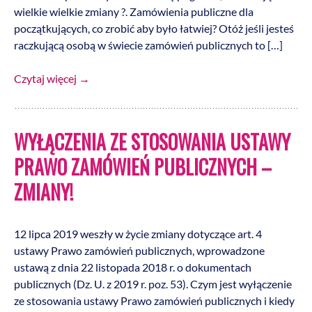
wielkie wielkie zmiany ?. Zamówienia publiczne dla
początkujących, co zrobić aby było łatwiej? Otóż jeśli jesteś
raczkującą osobą w świecie zamówień publicznych to […]
Czytaj więcej
→
WYŁĄCZENIA ZE STOSOWANIA USTAWY
PRAWO ZAMÓWIEŃ PUBLICZNYCH –
ZMIANY!
12 lipca 2019 weszły w życie zmiany dotyczące art. 4
ustawy Prawo zamówień publicznych, wprowadzone
ustawą z dnia 22 listopada 2018 r. o dokumentach
publicznych (Dz. U. z 2019 r. poz. 53). Czym jest wyłączenie
ze stosowania ustawy Prawo zamówień publicznych i kiedy