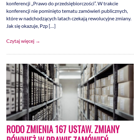
konferencji „Prawo do przedsiębiorczości”. W trakcie
konferencji nie pominięto tematu zamówień publicznych,
które w nadchodzących latach czekają rewolucyjne zmiany.
Jak się okazuje, Pzp […]
Czytaj więcej
→
RODO ZMIENIA 167 USTAW. ZMIANY