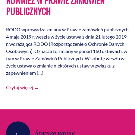
RÓWNIEŻ W PRAWIE ZAMÓWIEŃ
PUBLICZNYCH
RODO wprowadza zmiany w Prawie zamówień publicznych
4 maja 2019 r. weszła w życie ustawa z dnia 21 lutego 2019
r. wdrażająca RODO (Rozporządzenie o Ochronie Danych
Osobowych). Oznacza to zmiany w ponad 160 ustawach, w
tym w Prawie Zamówień Publicznych. W sobotę weszła w
życie ustawa o zmianie niektórych ustaw w związku z
zapewnieniem […]
Czytaj więcej
→
←
Nawigacja po wpisach
Starsze wpisy