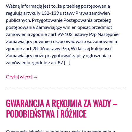
Ważną informacją jest to, że przebieg postępowania
regulują artykuły 132-139 ustawy Prawa zamówień
publicznych. Przygotowanie Postępowania przebieg
postępowania Zamawiający winien opisać przedmiot
zamówienia zgodnie z art 99-103 ustawy Pzp Następnie
Zamawiający powinien oszacować wartość zamówienia
zgodnie z art 28-36 ustawy Pzp, W dalszej kolejności
Zamawiający może przygotować zapisy ogłoszenia o
zamówieniu zgodnie z art 87 […]
Czytaj więcej
→
GWARANCJA A RĘKOJMIA ZA WADY –
PODOBIEŃSTWA I RÓŻNICE
Gwarancja jakości i rękojmia za wady, to zagadnienia, z