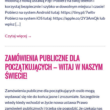
mobilną z nową ustawą Pzp! Pobierz na swój telefon i
korzystaj bezpiecznie i szybko w dowolnym miejscu i czasie!
Pobierz na system Android tutaj: https://tiny.pl/7wltv
Pobierz na system iOS tutaj: https://apple.co/2Y3AmQk lub
wpisz […]
Czytaj więcej
→
ZAMÓWIENIA PUBLICZNE DLA
POCZĄTKUJĄCYCH – WITAJ W NASZYM
ŚWIECIE!
Zamówienia publiczne dla początkujących osób mogą
wydawać się nie do końca jasne i zrozumiałe. Szczególnie
wtedy kiedy wchodzi w życie nowa ustawa Prawo
zamówień publicznych i trzeba się pogodzić, że czekają nas