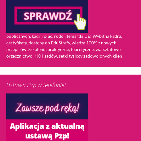
publicznych, kadr i płac, rodo i temartki UE! Wybitna kadra,
certyfikaty, dostępy do EduStrefy, wiedza 100% z nowych
przepisów. Szkolenia praktyczne, teoretyczne, warsztatowe,
orzecznictwo KIO i sądów, setki tysięcy zadowolonych klien
Ustawa Pzp w telefonie!