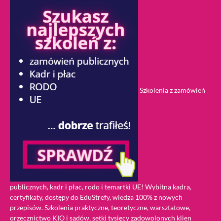
Szkolenia z zamówień
publicznych, kadr i płac, rodo i temartki UE! Wybitna kadra,
certyfikaty, dostępy do EduStrefy, wiedza 100% z nowych
przepisów. Szkolenia praktyczne, teoretyczne, warsztatowe,
orzecznictwo KIO i sądów, setki tysięcy zadowolonych klien