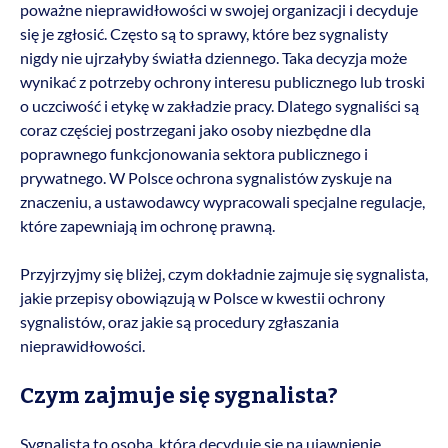
poważne nieprawidłowości w swojej organizacji i decyduje
się je zgłosić. Często są to sprawy, które bez sygnalisty
nigdy nie ujrzałyby światła dziennego. Taka decyzja może
wynikać z potrzeby ochrony interesu publicznego lub troski
o uczciwość i etykę w zakładzie pracy. Dlatego sygnaliści są
coraz częściej postrzegani jako osoby niezbędne dla
poprawnego funkcjonowania sektora publicznego i
prywatnego. W Polsce ochrona sygnalistów zyskuje na
znaczeniu, a ustawodawcy wypracowali specjalne regulacje,
które zapewniają im ochronę prawną.
Przyjrzyjmy się bliżej, czym dokładnie zajmuje się sygnalista,
jakie przepisy obowiązują w Polsce w kwestii ochrony
sygnalistów, oraz jakie są procedury zgłaszania
nieprawidłowości.
Czym zajmuje się sygnalista?
Sygnalista to osoba, która decyduje się na ujawnienie