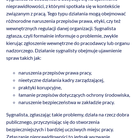
nieprawidłowości, z którymi spotkała się w kontekście
związanym z pracą. Tego typu działania mogą obejmować
różnorodne naruszenia przepisów prawa, etyki, czy też
wewnętrznych regulacji danej organizacji. Sygnalista
zgłasza, czyli formalnie informuje o problemie, zwykle
kierując zgłoszenie wewnętrzne do pracodawcy lub organu
nadzorczego. Działanie sygnalisty obejmuje ujawnienie
spraw takich jak:
naruszenia przepisów prawa pracy,
nieetyczne działania kadry zarządzającej,
praktyki korupcyjne,
łamanie przepisów dotyczących ochrony środowiska,
naruszenie bezpieczeństwa w zakładzie pracy.
Sygnalista, zgłaszając takie problemy, działa na rzecz dobra
publicznego, przyczyniając się do stworzenia
bezpieczniejszych i bardziej uczciwych miejsc pracy.
Zgłaszanie nieprawidłowości to jednak wyzwanie,