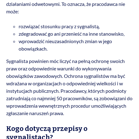
działaniami odwetowymi. To oznacza, że pracodawca nie
może:
rozwiązać stosunku pracy z sygnalistą,
zdegradować go ani przenieść na inne stanowisko,
wprowadzić nieuzasadnionych zmian w jego
obowiązkach.
Sygnalista powinien móc liczyć na pełną ochronę swoich
praw oraz odpowiednie warunki do wykonywania
obowiązków zawodowych. Ochrona sygnalistów ma być
wdrażana w organizacjach o odpowiedniej wielkości i w
instytucjach publicznych. Pracodawcy, których podmioty
zatrudniają co najmniej 50 pracowników, są zobowiązani do
wprowadzenia wewnętrznych procedur umożliwiających
zgłaszanie naruszeń prawa.
Kogo dotyczą przepisy o
sygnalistach?