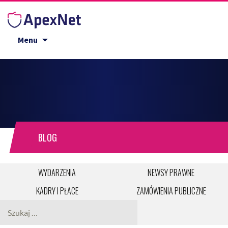
Przejdź do treści
Menu
BLOG
WYDARZENIA
NEWSY PRAWNE
KADRY I PŁACE
ZAMÓWIENIA PUBLICZNE
Szukaj: