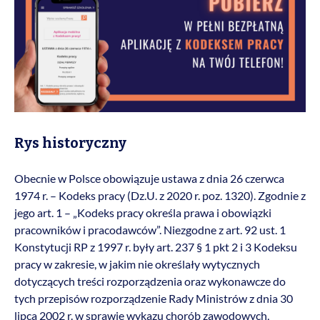
Rys historyczny
Obecnie w Polsce obowiązuje ustawa z dnia 26 czerwca
1974 r. – Kodeks pracy (Dz.U. z 2020 r. poz. 1320). Zgodnie z
jego art. 1 – „Kodeks pracy określa prawa i obowiązki
pracowników i pracodawców”. Niezgodne z art. 92 ust. 1
Konstytucji RP z 1997 r. były art. 237 § 1 pkt 2 i 3 Kodeksu
pracy w zakresie, w jakim nie określały wytycznych
dotyczących treści rozporządzenia oraz wykonawcze do
tych przepisów rozporządzenie Rady Ministrów z dnia 30
lipca 2002 r. w sprawie wykazu chorób zawodowych,