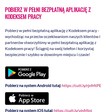
POBIERZ W PEŁNI BEZPŁATNĄ APLIKACJĘ Z
KODEKSEM PRACY
Pobierz w pełni bezpłatną aplikację z Kodeksem pracy -
wychodząc na przeciw oczekiwaniom naszych klientów i
partnerów stworzyliśmy w pełni bezpłatną aplikację z
Kodeksem pracy! Ściągnij na swój telefon i korzystaj
bezpiecznie i szybko w dowolnym miejscu i czasie!
Pobierz na system Android tutaj:
https://cutt.ly/rjnMtPE
Pobierz na system iOS tutaj:
https://cutt.ly/vjnMinj