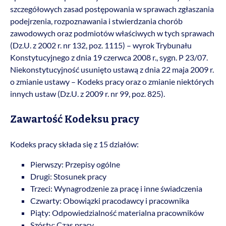
szczegółowych zasad postępowania w sprawach zgłaszania
podejrzenia, rozpoznawania i stwierdzania chorób
zawodowych oraz podmiotów właściwych w tych sprawach
(Dz.U. z 2002 r. nr 132, poz. 1115) – wyrok Trybunału
Konstytucyjnego z dnia 19 czerwca 2008 r., sygn. P 23/07.
Niekonstytucyjność usunięto ustawą z dnia 22 maja 2009 r.
o zmianie ustawy – Kodeks pracy oraz o zmianie niektórych
innych ustaw (Dz.U. z 2009 r. nr 99, poz. 825).
Zawartość Kodeksu pracy
Kodeks pracy składa się z 15 działów:
Pierwszy: Przepisy ogólne
Drugi: Stosunek pracy
Trzeci: Wynagrodzenie za pracę i inne świadczenia
Czwarty: Obowiązki pracodawcy i pracownika
Piąty: Odpowiedzialność materialna pracowników
Szósty: Czas pracy