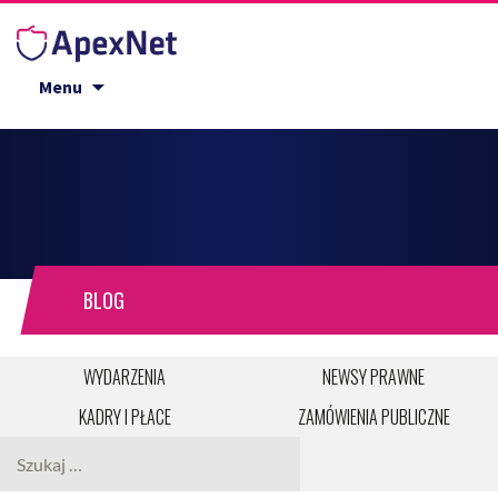
Przejdź do treści
Menu
BLOG
WYDARZENIA
NEWSY PRAWNE
KADRY I PŁACE
ZAMÓWIENIA PUBLICZNE
Szukaj: