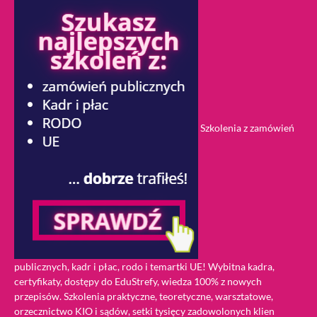
Szkolenia z zamówień
publicznych, kadr i płac, rodo i temartki UE! Wybitna kadra,
certyfikaty, dostępy do EduStrefy, wiedza 100% z nowych
przepisów. Szkolenia praktyczne, teoretyczne, warsztatowe,
orzecznictwo KIO i sądów, setki tysięcy zadowolonych klien