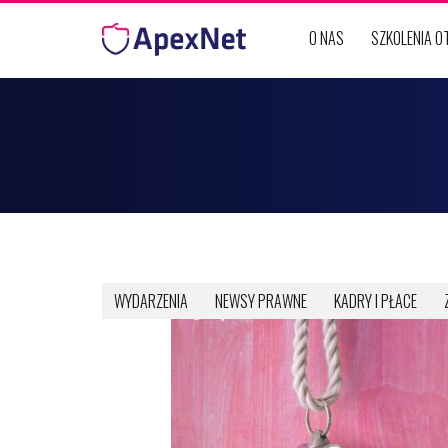
Przejdź do treści
O NAS
SZKOLENIA 
WYDARZENIA
NEWSY PRAWNE
KADRY I PŁACE