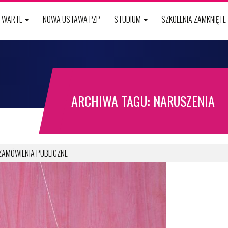
OTWARTE
NOWA USTAWA PZP
STUDIUM
SZKOLENIA ZAMKNIĘTE
ARCHIWA TAGU: NARUSZENIA
ZAMÓWIENIA PUBLICZNE