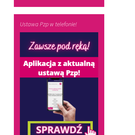
Ustawa Pzp w telefonie!