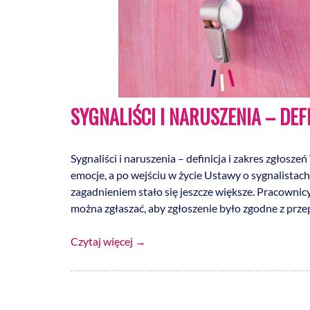
SYGNALIŚCI I NARUSZENIA – DEF
Sygnaliści i naruszenia – definicja i zakres zgło
emocje, a po wejściu w życie Ustawy o sygnalista
zagadnieniem stało się jeszcze większe. Pracownicy
można zgłaszać, aby zgłoszenie było zgodne z prze
Czytaj więcej
→