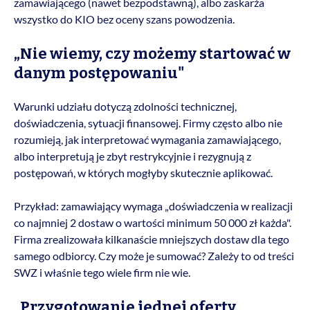
zamawiającego (nawet bezpodstawną), albo zaskarża
wszystko do KIO bez oceny szans powodzenia.
„Nie wiemy, czy możemy startować w
danym postępowaniu"
Warunki udziału dotyczą zdolności technicznej,
doświadczenia, sytuacji finansowej. Firmy często albo nie
rozumieją, jak interpretować wymagania zamawiającego,
albo interpretują je zbyt restrykcyjnie i rezygnują z
postępowań, w których mogłyby skutecznie aplikować.
Przykład: zamawiający wymaga „doświadczenia w realizacji
co najmniej 2 dostaw o wartości minimum 50 000 zł każda".
Firma zrealizowała kilkanaście mniejszych dostaw dla tego
samego odbiorcy. Czy może je sumować? Zależy to od treści
SWZ i właśnie tego wiele firm nie wie.
„Przygotowanie jednej oferty