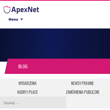
Przejdź do treści
Menu
BLOG
WYDARZENIA
NEWSY PRAWNE
KADRY I PŁACE
ZAMÓWIENIA PUBLICZNE
Szukaj: