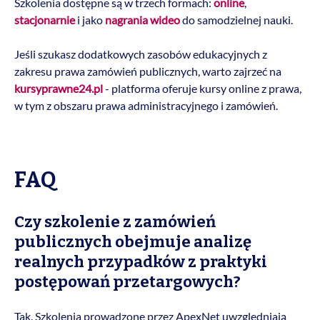
Szkolenia dostępne są w trzech formach:
online
,
stacjonarnie
i jako
nagrania wideo
do samodzielnej nauki.
Jeśli szukasz dodatkowych zasobów edukacyjnych z
zakresu prawa zamówień publicznych, warto zajrzeć na
kursyprawne24.pl
- platforma oferuje kursy online z prawa,
w tym z obszaru prawa administracyjnego i zamówień.
FAQ
Czy szkolenie z zamówień
publicznych obejmuje analizę
realnych przypadków z praktyki
postępowań przetargowych?
Tak. Szkolenia prowadzone przez ApexNet uwzględniają