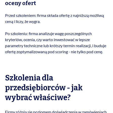
oceny ofert
Przed szkoleniem: firma składa ofertę z najniższą możliwą
ceną i liczy, że wygra.
Po szkoleniu: firma analizuje wagę poszczególnych
kryteriów, ocenia, czy warto inwestować w lepsze
parametry techniczne lub krótszy termin realizacji, i buduje
ofertę zoptymalizowaną pod scoring - nie tylko pod cenę.
Szkolenia dla
przedsiębiorców - jak
wybrać właściwe?
Firmy różnią się poziomem doświadczenia w zamówieniach