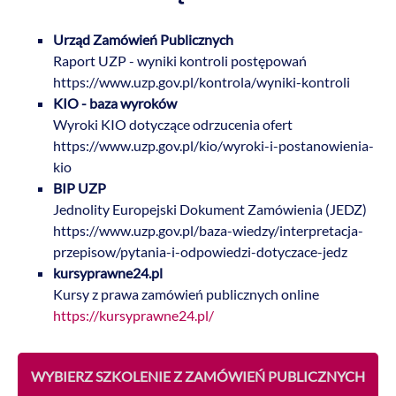
Urząd Zamówień Publicznych
Raport UZP - wyniki kontroli postępowań
https://www.uzp.gov.pl/kontrola/wyniki-kontroli
KIO - baza wyroków
Wyroki KIO dotyczące odrzucenia ofert
https://www.uzp.gov.pl/kio/wyroki-i-postanowienia-
kio
BIP UZP
Jednolity Europejski Dokument Zamówienia (JEDZ)
https://www.uzp.gov.pl/baza-wiedzy/interpretacja-
przepisow/pytania-i-odpowiedzi-dotyczace-jedz
kursyprawne24.pl
Kursy z prawa zamówień publicznych online
https://kursyprawne24.pl/
WYBIERZ SZKOLENIE Z ZAMÓWIEŃ PUBLICZNYCH