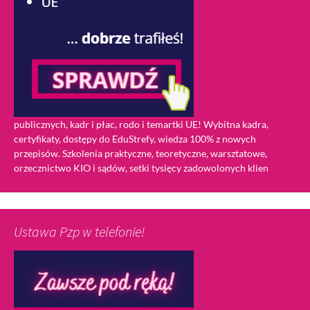
publicznych, kadr i płac, rodo i temartki UE! Wybitna kadra,
certyfikaty, dostępy do EduStrefy, wiedza 100% z nowych
przepisów. Szkolenia praktyczne, teoretyczne, warsztatowe,
orzecznictwo KIO i sądów, setki tysięcy zadowolonych klien
Ustawa Pzp w telefonie!