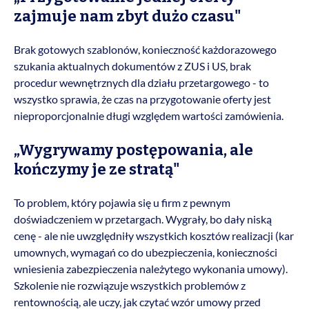
zajmuje nam zbyt dużo czasu"
Brak gotowych szablonów, konieczność każdorazowego
szukania aktualnych dokumentów z ZUS i US, brak
procedur wewnętrznych dla działu przetargowego - to
wszystko sprawia, że czas na przygotowanie oferty jest
nieproporcjonalnie długi względem wartości zamówienia.
„Wygrywamy postępowania, ale
kończymy je ze stratą"
To problem, który pojawia się u firm z pewnym
doświadczeniem w przetargach. Wygrały, bo dały niską
cenę - ale nie uwzględniły wszystkich kosztów realizacji (kar
umownych, wymagań co do ubezpieczenia, konieczności
wniesienia zabezpieczenia należytego wykonania umowy).
Szkolenie nie rozwiązuje wszystkich problemów z
rentownością, ale uczy, jak czytać wzór umowy przed