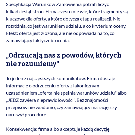
Specyfikacja Warunków Zamówienia potrafi liczyć
kilkadziesiąt stron. Firma często nie wie, które fragmenty są
kluczowe dla oferty, a które dotyczą etapu realizacji. Nie
rozróżnia, co jest warunkiem udziału, a co kryterium oceny.
Efekt: oferta jest złożona, ale nie odpowiada na to, co
zamawiający faktycznie ocenia.
„Odrzucają nas z powodów, których
nie rozumiemy"
To jeden z najczęstszych komunikatów. Firma dostaje
informację o odrzuceniu oferty z lakonicznym
uzasadnieniem „oferta nie spełnia warunków udziału" albo
„JEDZ zawiera nieprawidłowości". Bez znajomości
przepisów nie wiadomo, czy zamawiający ma rację, czy
naruszył procedurę.
Konsekwencja: firma albo akceptuje każdą decyzję