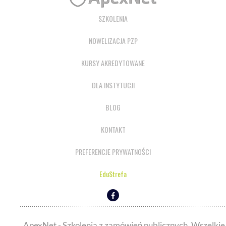
SZKOLENIA
NOWELIZACJA PZP
KURSY AKREDYTOWANE
DLA INSTYTUCJI
BLOG
KONTAKT
PREFERENCJE PRYWATNOŚCI
EduStrefa
ApexNet - Szkolenia z zamówień publicznych. Wszelkie