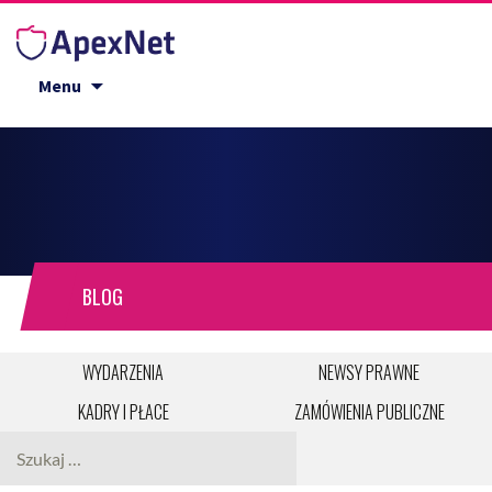
Przejdź do treści
Menu
BLOG
WYDARZENIA
NEWSY PRAWNE
KADRY I PŁACE
ZAMÓWIENIA PUBLICZNE
Szukaj: