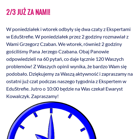
2/3 JUŻ ZA NAMI!
W poniedziałek i wtorek odbyły się dwa czaty z Ekspertami
w EduStrefie. W poniedziałek przez 2 godziny rozmawiał z
Wami Grzegorz Czaban. We wtorek, również 2 godziny
gościliśmy Pana Jerzego Czabana. Obaj Panowie
odpowiedzieli na 60 pytań, co daje łącznie 120 Waszych
problemów! Z Waszych opinii wynika, że bardzo Wam się
podobało. Dziękujemy za Waszą aktywność i zapraszamy na
ostatni już czat podczas naszego tygodnia z Ekspertem w
EduStrefie. Jutro o 10:00 będzie na Was czekał Ewaryst
Kowalczyk. Zapraszamy!