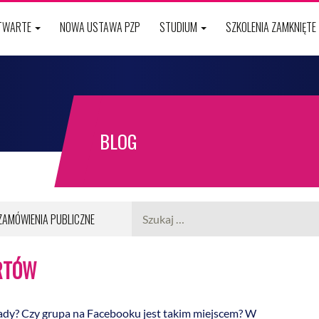
OTWARTE
NOWA USTAWA PZP
STUDIUM
SZKOLENIA ZAMKNIĘTE
BLOG
Szukaj:
ZAMÓWIENIA PUBLICZNE
RTÓW
ady? Czy grupa na Facebooku jest takim miejscem? W