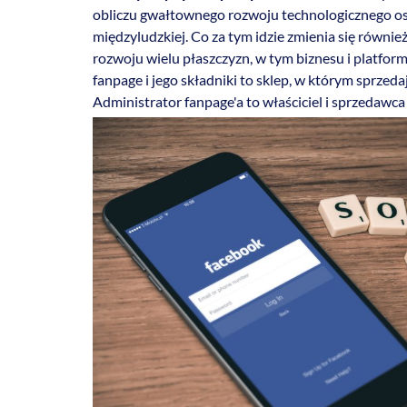
obliczu gwałtownego rozwoju technologicznego ost
międzyludzkiej. Co za tym idzie zmienia się równi
rozwoju wielu płaszczyzn, w tym biznesu i platfor
fanpage i jego składniki to sklep, w którym sprzed
Administrator fanpage'a to właściciel i sprzedawca 