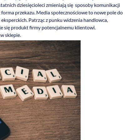
atnich dziesięcioleci zmieniają się sposoby komunikacji
eż forma przekazu. Media społecznościowe to nowe pole do
m eksperckich. Patrząc z punku widzenia handlowca,
aje się produkt firmy potencjalnemu klientowi.
w sklepie.