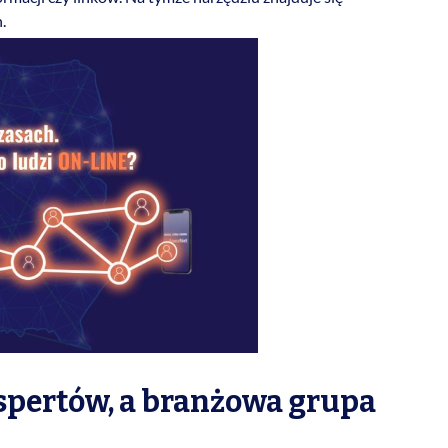
h.
spertów, a branżowa grupa