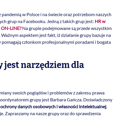
z pandemią w Polsce i na świecie oraz potrzebom naszych
ch grup na Facebooku. Jedną z takich grup jest:
HR w
zi ON-LINE?
Na grupie podejmowane są przede wszystkim
Ważnym aspektem jest fakt, iż działanie grupy bazuje na
y pomagają członkom profesjonalnymi poradami i bogata
y jest narzędziem dla
miany swoich poglądów i problemów z zakresu prawa
koordynatorem grupy jest Barbara Gańcza. Doświadczony
 ochrony danych osobowych i własności intelektualnej
.
je. Zapraszamy na nasze grupy oraz do sprawdzenia