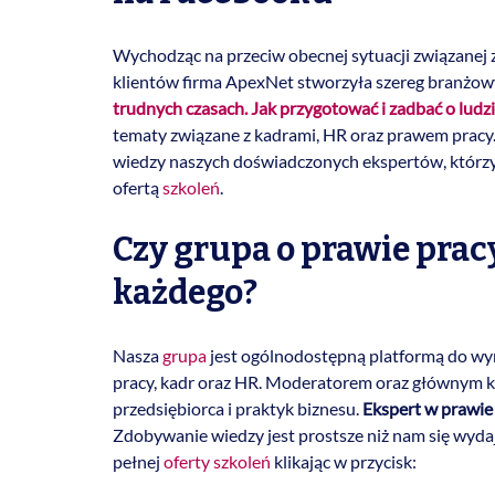
Wychodząc na przeciw obecnej sytuacji związanej 
klientów firma ApexNet stworzyła szereg branżowy
trudnych czasach. Jak przygotować i zadbać o lud
tematy związane z kadrami, HR oraz prawem pracy. 
wiedzy naszych doświadczonych ekspertów, którz
ofertą
szkoleń
.
Czy grupa o prawie prac
każdego?
Nasza
grupa
jest ogólnodostępną platformą do wy
pracy, kadr oraz HR. Moderatorem oraz głównym 
przedsiębiorca i praktyk biznesu.
Ekspert w prawie
Zdobywanie wiedzy jest prostsze niż nam się wyda
pełnej
oferty szkoleń
klikając w przycisk: