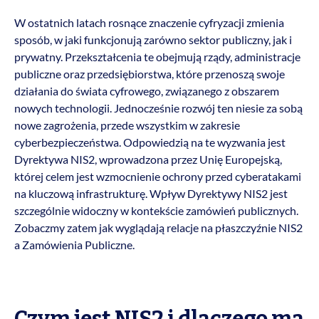
W ostatnich latach rosnące znaczenie cyfryzacji zmienia
sposób, w jaki funkcjonują zarówno sektor publiczny, jak i
prywatny. Przekształcenia te obejmują rządy, administracje
publiczne oraz przedsiębiorstwa, które przenoszą swoje
działania do świata cyfrowego, związanego z obszarem
nowych technologii. Jednocześnie rozwój ten niesie za sobą
nowe zagrożenia, przede wszystkim w zakresie
cyberbezpieczeństwa. Odpowiedzią na te wyzwania jest
Dyrektywa NIS2, wprowadzona przez Unię Europejską,
której celem jest wzmocnienie ochrony przed cyberatakami
na kluczową infrastrukturę. Wpływ Dyrektywy NIS2 jest
szczególnie widoczny w kontekście zamówień publicznych.
Zobaczmy zatem jak wyglądają relacje na płaszczyźnie NIS2
a Zamówienia Publiczne.