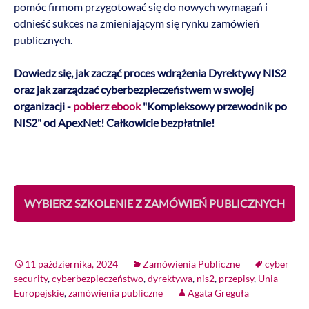
pomóc firmom przygotować się do nowych wymagań i
odnieść sukces na zmieniającym się rynku zamówień
publicznych.
Dowiedz się, jak zacząć proces wdrążenia Dyrektywy NIS2
oraz jak zarządzać cyberbezpieczeństwem w swojej
organizacji -
pobierz ebook
"Kompleksowy przewodnik po
NIS2" od ApexNet! Całkowicie bezpłatnie!
WYBIERZ SZKOLENIE Z ZAMÓWIEŃ PUBLICZNYCH
11 października, 2024
Zamówienia Publiczne
cyber
security
,
cyberbezpieczeństwo
,
dyrektywa
,
nis2
,
przepisy
,
Unia
Europejskie
,
zamówienia publiczne
Agata Greguła