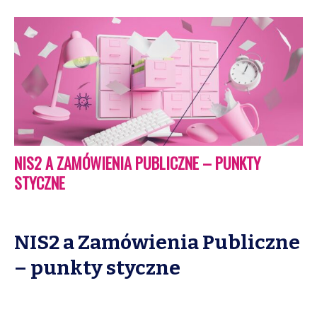
NIS2 A ZAMÓWIENIA PUBLICZNE – PUNKTY
STYCZNE
NIS2 a Zamówienia Publiczne
– punkty styczne