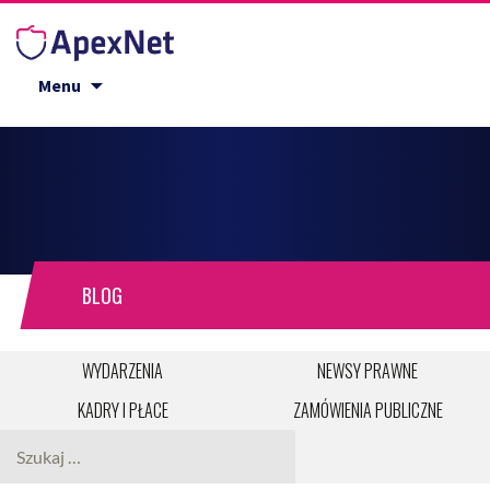
Przejdź do treści
Menu
BLOG
WYDARZENIA
NEWSY PRAWNE
KADRY I PŁACE
ZAMÓWIENIA PUBLICZNE
Szukaj: