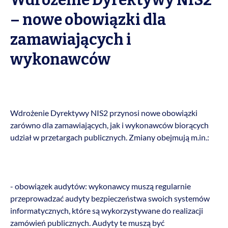
Wdrożenie Dyrektywy NIS2
– nowe obowiązki dla
zamawiających i
wykonawców
Wdrożenie Dyrektywy NIS2 przynosi nowe obowiązki
zarówno dla zamawiających, jak i wykonawców biorących
udział w przetargach publicznych. Zmiany obejmują m.in.:
- obowiązek audytów: wykonawcy muszą regularnie
przeprowadzać audyty bezpieczeństwa swoich systemów
informatycznych, które są wykorzystywane do realizacji
zamówień publicznych. Audyty te muszą być