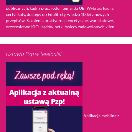
publicznych, kadr i płac, rodo i temartki UE! Wybitna kadra,
certyfikaty, dostępy do EduStrefy, wiedza 100% z nowych
przepisów. Szkolenia praktyczne, teoretyczne, warsztatowe,
orzecznictwo KIO i sądów, setki tysięcy zadowolonych klien
Ustawa Pzp w telefonie!
Aplikacja mobilna z