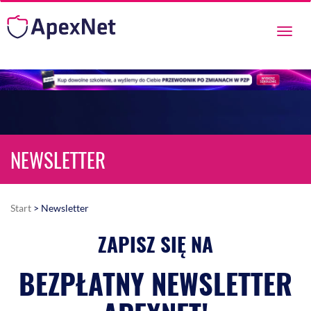
Przeł
nawig
NEWSLETTER
Start
> Newsletter
ZAPISZ SIĘ NA
BEZPŁATNY NEWSLETTER