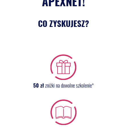
APEXNET!
CO ZYSKUJESZ?
50 zł
zniżki na dowolne szkolenie*