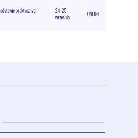
podstawie praktycznych
24-25
ONLINE
września