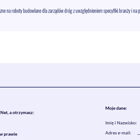
zne na roboty budowlane dla zarządów dróg z uwzględnieniem specyfiki branży i na 
Moje dane:
xNet, a otrzymasz:
Imię i Nazwisko:
Adres e-mail:
w prawie