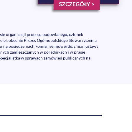
esie organizacji procesu budowlanego, członek
yciel, obecnie Prezes Ogólnopolskiego Stowarzyszenia
 na posiedzeniach komisji sejmowej ds. zmian ustawy
znych zamieszczanych w poradnikach i w prasie
Specjalistka w sprawach zamówień publicznych na