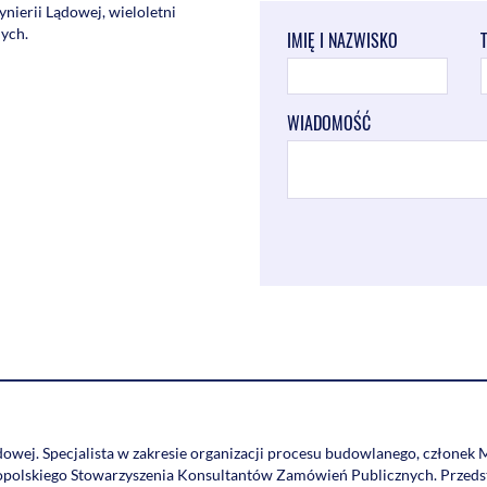
nierii Lądowej, wieloletni
nych.
IMIĘ I NAZWISKO
WIADOMOŚĆ
owej. Specjalista w zakresie organizacji procesu budowlanego, członek M
nopolskiego Stowarzyszenia Konsultantów Zamówień Publicznych. Przeds