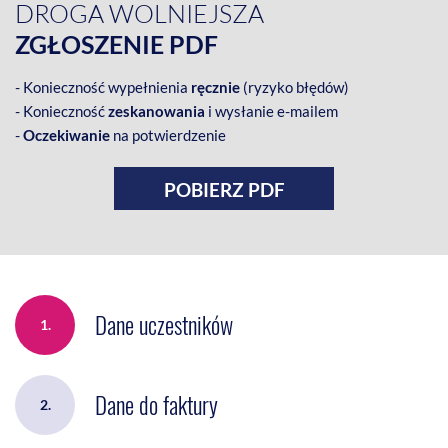
DROGA WOLNIEJSZA
ZGŁOSZENIE PDF
- Konieczność wypełnienia
ręcznie
(ryzyko błędów)
- Konieczność
zeskanowania
i wysłanie e-mailem
-
Oczekiwanie
na potwierdzenie
POBIERZ PDF
Dane uczestników
1.
Dane do faktury
2.