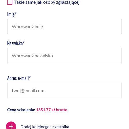
Takie same jak osoby zgłaszającej
Imię*
Nazwisko*
Adres e-mail*
Cena szkolenia:
1351.77 zł brutto
+
Dodaj kolejnego uczestnika