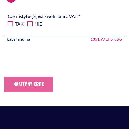
Czy instytucja jest zwolniona z VAT?*
TAK
NIE
Łączna suma
1351.77 zł brutto
NASTĘPNY KROK