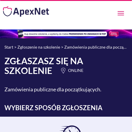
Przeł
nawig
Start
>
Zgłoszenie na szkolenie
> Zamówienia publiczne dla początkujących.
ZGŁASZASZ SIĘ NA
SZKOLENIE
ONLINE
Zamówienia publiczne dla początkujących.
WYBIERZ SPOSÓB ZGŁOSZENIA