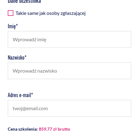
Dane uczestnika
Takie same jak osoby zgłaszającej
Imię*
Nazwisko*
Adres e-mail*
Cena szkolenia:
859.77 zł brutto