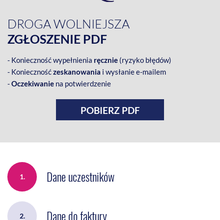
DROGA WOLNIEJSZA
ZGŁOSZENIE PDF
- Konieczność wypełnienia
ręcznie
(ryzyko błędów)
- Konieczność
zeskanowania
i wysłanie e-mailem
-
Oczekiwanie
na potwierdzenie
POBIERZ PDF
Dane uczestników
1.
Dane do faktury
2.