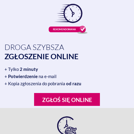
DROGA SZYBSZA
ZGŁOSZENIE ONLINE
+ Tylko
2 minuty
+
Potwierdzenie
na e-mail
+ Kopia zgłoszenia do pobrania
od razu
ZGŁOŚ SIĘ ONLINE