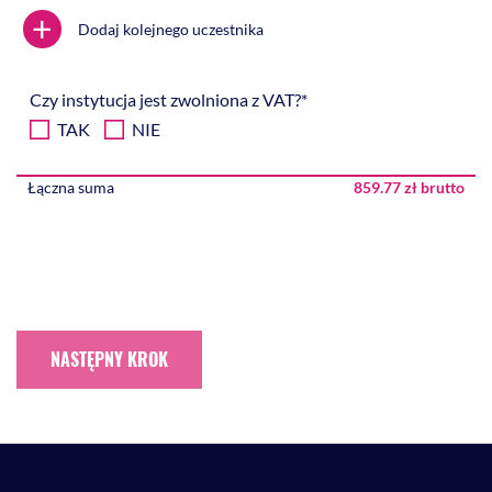
+
Dodaj kolejnego uczestnika
Czy instytucja jest zwolniona z VAT?*
TAK
NIE
Łączna suma
859.77 zł brutto
NASTĘPNY KROK