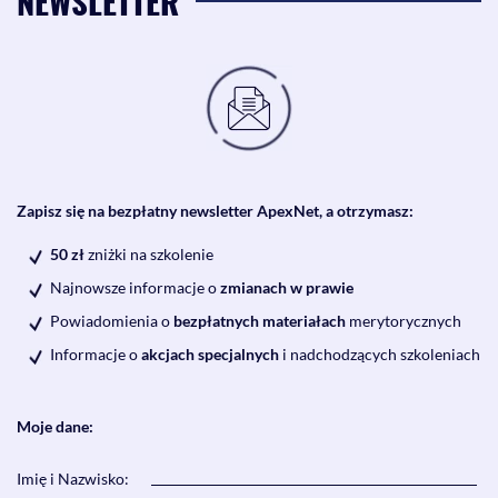
NEWSLETTER
Zapisz się na bezpłatny newsletter ApexNet, a otrzymasz:
50 zł
zniżki na szkolenie
Najnowsze informacje o
zmianach w prawie
Powiadomienia o
bezpłatnych materiałach
merytorycznych
Informacje o
akcjach specjalnych
i nadchodzących szkoleniach
Moje dane:
Imię i Nazwisko: