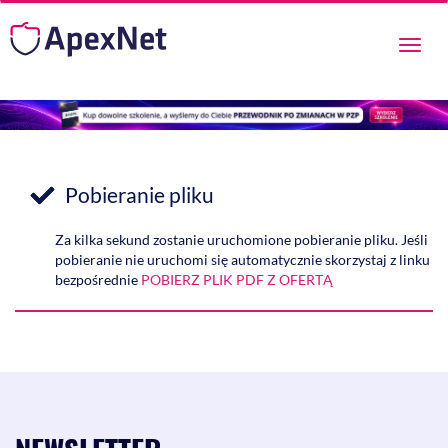
Przeł
nawig
Pobieranie pliku
Za kilka sekund zostanie uruchomione pobieranie pliku. Jeśli
pobieranie nie uruchomi się automatycznie skorzystaj z linku
bezpośrednie
POBIERZ PLIK PDF Z OFERTĄ