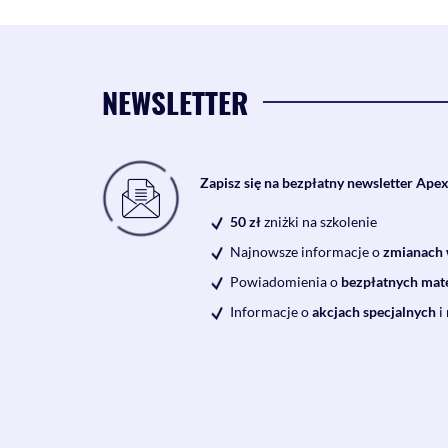
NEWSLETTER
Zapisz się na bezpłatny newsletter Ape
50 zł
zniżki na szkolenie
Najnowsze informacje o
zmianach 
Powiadomienia o
bezpłatnych mat
Informacje o
akcjach specjalnych
i