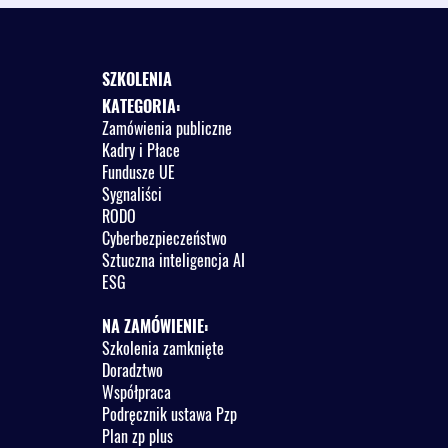
SZKOLENIA
KATEGORIA:
Zamówienia publiczne
Kadry i Płace
Fundusze UE
Sygnaliści
RODO
Cyberbezpieczeństwo
Sztuczna inteligencja AI
ESG
NA ZAMÓWIENIE:
Szkolenia zamknięte
Doradztwo
Współpraca
Podręcznik ustawa Pzp
Plan zp plus