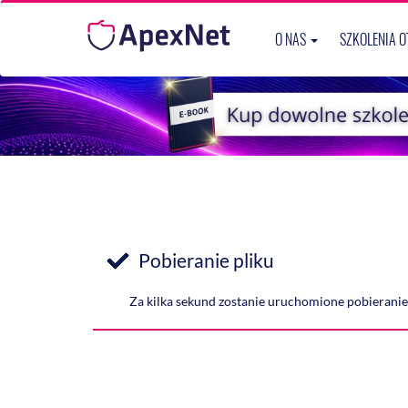
O NAS
SZKOLENIA 
Pobieranie pliku
Za kilka sekund zostanie uruchomione pobieranie 