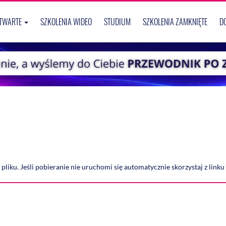
OTWARTE
SZKOLENIA WIDEO
STUDIUM
SZKOLENIA ZAMKNIĘTE
D
pliku. Jeśli pobieranie nie uruchomi się automatycznie skorzystaj z link