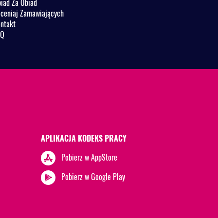
iad Za Obiad
ceniaj Zamawiających
ntakt
AQ
APLIKACJA KODEKS PRACY
Pobierz w AppStore
Pobierz w Google Play