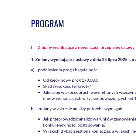
PROGRAM
I Zmiany wynikające z nowelizacji przepisów ustawy
1. Zmiany wynikające z ustawy z dnia 25 lipca 2025 r. o
a) podniesienia progu bagatelności
Od kiedy nowy próg 170.000;
Skąd wysokość tej kwoty?
Jaki próg w procedurach wewnętrznych wszczyna
umów wchodzących w życie/obowiązujących od 1 
b) zmiany w zakresie analizy potrzeb i wymagań:
Jak przeprowadzić analizę warunków zamówienia 
konkurencyjności postępowania?
W jakich trybach jest ona konieczna, a w jakich 