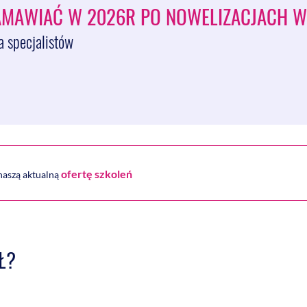
AMAWIAĆ W 2026R PO NOWELIZACJACH W
a specjalistów
ofertę szkoleń
 naszą aktualną
Ł?