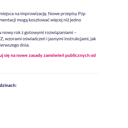
 miejsca na improwizację. Nowe przepisy Pzp
umentacji mogą kosztować więcej niż jedno
 w nowy rok z gotowymi rozwiązaniami –
 wzorami oświadczeń i jasnymi instrukcjami, jak
ierwszego dnia.
uj się na nowe zasady zamówień publicznych od
dzinach: