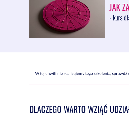
JAK Z
- kurs dl
W tej chwili nie realizujemy tego szkolenia, sprawdź
DLACZEGO WARTO WZIĄĆ UDZIA