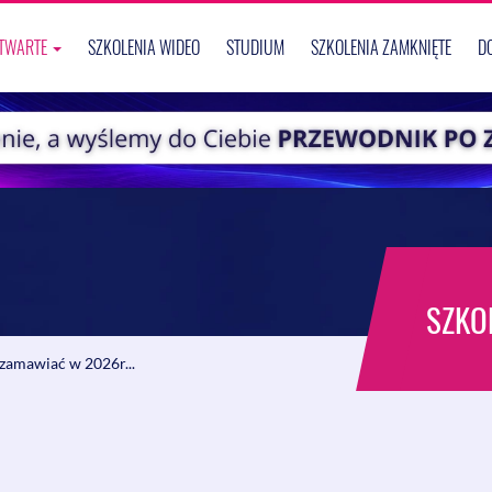
OTWARTE
SZKOLENIA WIDEO
STUDIUM
SZKOLENIA ZAMKNIĘTE
D
SZKO
 zamawiać w 2026r...