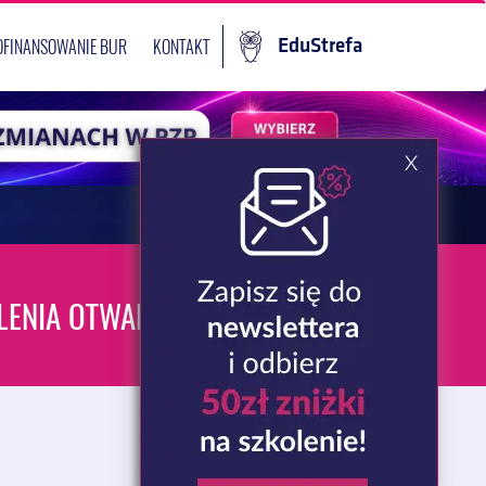
OFINANSOWANIE BUR
KONTAKT
EduStrefa
LENIA OTWARTE