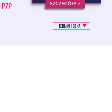
 PZP
TERMIN I CENA