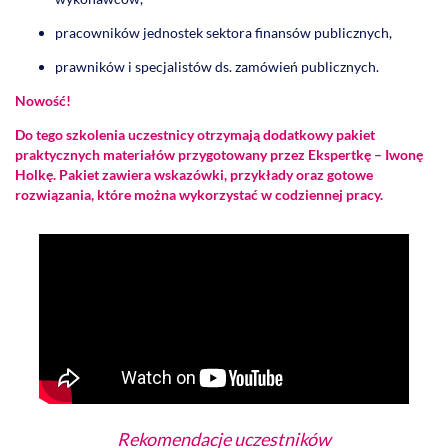
pracowników jednostek sektora finansów publicznych,
prawników i specjalistów ds. zamówień publicznych.
​​Nowość!
Do tego szkolenia uczestnicy otrzymają dodatkowy pakiet
praktycznych materiałów przygotowany przez Ekspertkę – Iwonę
Holkę. Pakiet zawiera wskazówki, przykłady oraz gotowe
rozwiązania, które można wykorzystać w codziennej pracy.
Rekomendacje uczestników