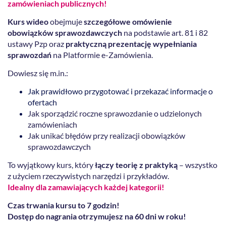
zamówieniach publicznych!
Kurs wideo
obejmuje
szczegółowe omówienie
obowiązków sprawozdawczych
na podstawie art. 81 i 82
ustawy Pzp oraz
praktyczną prezentację wypełniania
sprawozdań
na Platformie e-Zamówienia.
Dowiesz się m.in.:
Jak prawidłowo przygotować i przekazać informacje o
ofertach
Jak sporządzić roczne sprawozdanie o udzielonych
zamówieniach
Jak unikać błędów przy realizacji obowiązków
sprawozdawczych
To wyjątkowy kurs, który
łączy teorię z praktyką
– wszystko
z użyciem rzeczywistych narzędzi i przykładów.
Idealny dla zamawiających każdej kategorii!
Czas trwania kursu to 7 godzin!
Dostęp do nagrania otrzymujesz na 60 dni w roku!