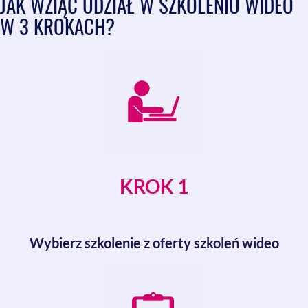
JAK WZIĄĆ UDZIAŁ W SZKOLENIU WIDEO
W 3 KROKACH?
KROK 1
Wybierz szkolenie z oferty szkoleń wideo