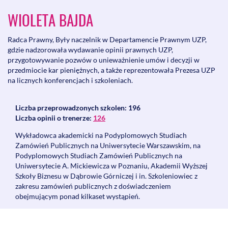
WIOLETA BAJDA
Radca Prawny, Były naczelnik w Departamencie Prawnym UZP,
gdzie nadzorowała wydawanie opinii prawnych UZP,
przygotowywanie pozwów o unieważnienie umów i decyzji w
przedmiocie kar pieniężnych, a także reprezentowała Prezesa UZP
na licznych konferencjach i szkoleniach.
Liczba przeprowadzonych szkolen: 196
Liczba opinii o trenerze:
126
Wykładowca akademicki na Podyplomowych Studiach
Zamówień Publicznych na Uniwersytecie Warszawskim, na
Podyplomowych Studiach Zamówień Publicznych na
Uniwersytecie A. Mickiewicza w Poznaniu, Akademii Wyższej
Szkoły Biznesu w Dąbrowie Górniczej i in. Szkoleniowiec z
zakresu zamówień publicznych z doświadczeniem
obejmującym ponad kilkaset wystąpień.