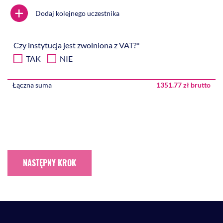
+
Dodaj kolejnego uczestnika
Czy instytucja jest zwolniona z VAT?*
TAK
NIE
Łączna suma
1351.77 zł brutto
NASTĘPNY KROK