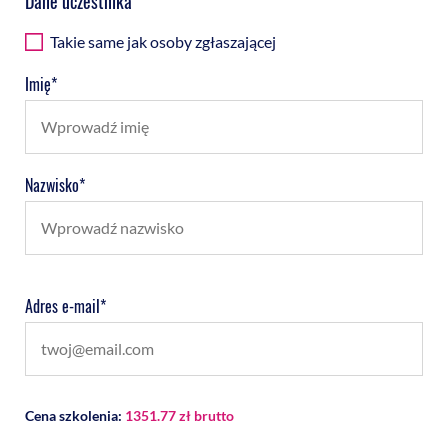
Dane uczestnika
Takie same jak osoby zgłaszającej
Imię*
Nazwisko*
Adres e-mail*
Cena szkolenia:
1351.77 zł brutto