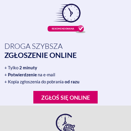
DROGA SZYBSZA
ZGŁOSZENIE ONLINE
+ Tylko
2 minuty
+
Potwierdzenie
na e-mail
+ Kopia zgłoszenia do pobrania
od razu
ZGŁOŚ SIĘ ONLINE