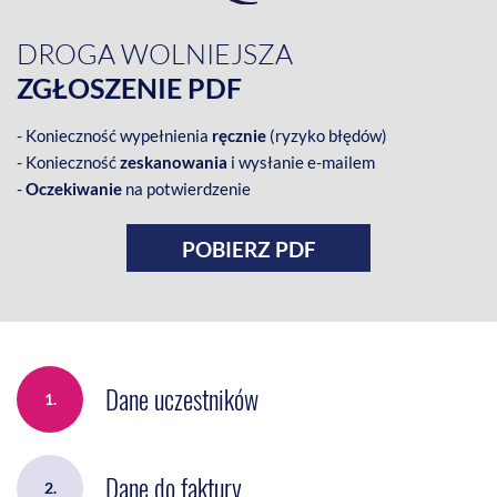
DROGA WOLNIEJSZA
ZGŁOSZENIE PDF
- Konieczność wypełnienia
ręcznie
(ryzyko błędów)
- Konieczność
zeskanowania
i wysłanie e-mailem
-
Oczekiwanie
na potwierdzenie
POBIERZ PDF
Dane uczestników
1.
Dane do faktury
2.