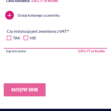
Cena szkolenia:
1351.77 zł brutto
+
Dodaj kolejnego uczestnika
Czy instytucja jest zwolniona z VAT?*
TAK
NIE
Łączna suma
1351.77 zł brutto
NASTĘPNY KROK