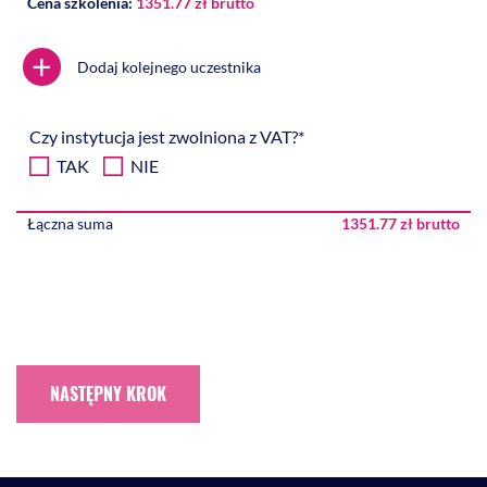
Cena szkolenia:
1351.77 zł brutto
+
Dodaj kolejnego uczestnika
Czy instytucja jest zwolniona z VAT?*
TAK
NIE
Łączna suma
1351.77 zł brutto
NASTĘPNY KROK