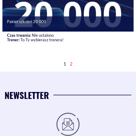
Pakiet szkoleń 20 000
Czas trwania:
Nie ustalono
Trener:
To Ty wybierasz trenera!
1
2
NEWSLETTER