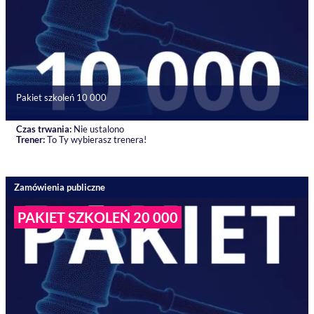
Pakiet szkoleń 10 000
Czas trwania:
Nie ustalono
Trener:
To Ty wybierasz trenera!
Zamówienia publiczne
PAKIET SZKOLEŃ 20 000