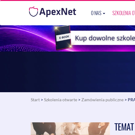
O NAS
SZKOLENIA 
Start
>
Szkolenia otwarte
>
Zamówienia publiczne
> PRA
TEMAT