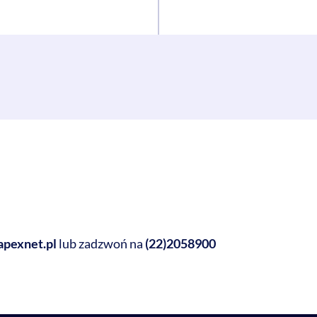
apexnet.pl
lub zadzwoń na
(22)2058900