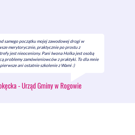
 od samego początku mojej zawodowej drogi w
sze merytorycznie, praktycznie po prostu z
refy jest nieoceniony. Pani Iwona Holka jest osobą
ącą problemy zamówieniowców z praktyki. To dla mnie
pierwsze ani ostatnie szkolenie z Wami :)
okęcka - Urząd Gminy w Rogowie