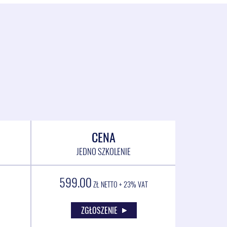
CENA
JEDNO SZKOLENIE
599.00
ZŁ NETTO + 23% VAT
ZGŁOSZENIE