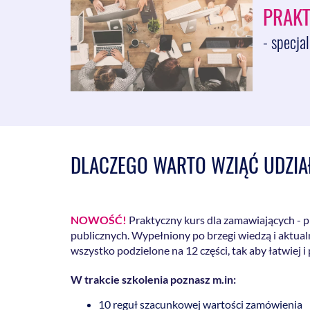
PRAKT
- specja
DLACZEGO WARTO WZIĄĆ UDZIA
NOWOŚĆ!
Praktyczny kurs dla zamawiających -
publicznych. Wypełniony po brzegi wiedzą i aktua
wszystko podzielone na 12 części, tak aby łatwiej i
W trakcie szkolenia poznasz m.in:
10 reguł szacunkowej wartości zamówienia