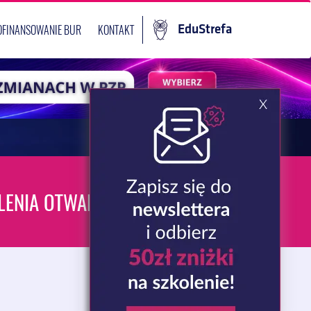
OFINANSOWANIE BUR
KONTAKT
EduStrefa
LENIA OTWARTE