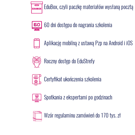
EduBox, czyli paczkę materiałów wysłaną pocztą
60 dni dostępu do nagrania szkolenia
Aplikację mobilną z ustawą Pzp na Android i iOS
Roczny dostęp do EduStrefy
Certyfikat ukończenia szkolenia
Spotkania z ekspertami po godzinach
Wzór regulaminu zamówień do 170 tys. zł