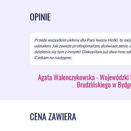
OPINIE
Przede wszystkim ukłony dla Pani Iwony Holki, to moje
udziałem. Jak zawsze profesjonalizm, doświadczenie, 
dzielenia się tym z innymi! Dokupiłam już dwa inne szk
Czekam na następne.
Agata Walenczykowska - Wojewódzki Sz
Brudzińskiego w Bydg
CENA ZAWIERA