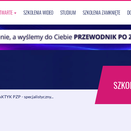
OTWARTE
SZKOLENIA WIDEO
STUDIUM
SZKOLENIA ZAMKNIĘTE
D
SZKO
KTYK PZP - specjalistyczny...