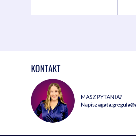
KONTAKT
MASZ PYTANIA?
Napisz
agata.gregula@