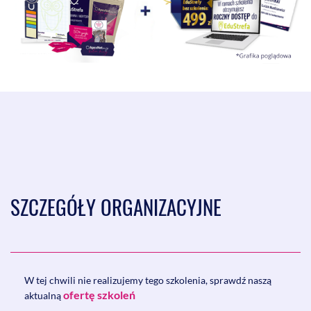
SZCZEGÓŁY ORGANIZACYJNE
W tej chwili nie realizujemy tego szkolenia, sprawdź naszą
ofertę szkoleń
aktualną