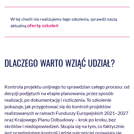
W tej chwili nie realizujemy tego szkolenia, sprawdź naszą
ofertę szkoleń
aktualną
DLACZEGO WARTO WZIĄĆ UDZIAŁ?
Kontrola projektu unijnego to sprawdzian całego procesu: od
decyzji podjętych na etapie planowania, przez sposób
realizacji, po dokumentację i rozliczenia. To szkolenie
pokazuje, jak przygotować się do kontroli projektów
realizowanych w ramach Funduszy Europejskich 2021–2027
oraz Krajowego Planu Odbudowy – krok po kroku, bez
skrótów i niedopowiedzeń. Skupia się na tym, co faktycznie
jest przedmiotem kontroli i gdzie najczęściej pojawiają się