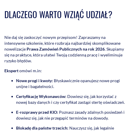
DLACZEGO WARTO WZIĄĆ UDZIAŁ?
Nie daj się zaskoczyć nowym przepisom! Zapraszamy na
intensywne szkolenie, które rozbraja najbardziej skomplikowane
nowelizacje
Prawa Zamówień Publicznych na rok 2026
. Skupiamy
się na praktyce, która ułatwi Twoją codzienną pracę i wyeliminuje
ryzyko błędów.
Ekspert
omówi m.in:
Nowe progi i kwoty:
Błyskawicznie opanujesz nowe progi
unijne i bagatelności.
Certyfikację Wykonawców:
Dowiesz się, jak korzystać z
nowej bazy danych i czy certyfikat zastąpi stertę oświadczeń.
E-rozprawy przed KIO:
Poznasz zasady zdalnych posiedzeń i
dowiesz się, jak nie przegapić terminów na dowody.
Blokadę dla państw trzecich:
Nauczysz się, jak legalnie