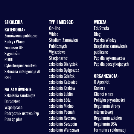
7. Dokumenty zamówienia — udostępnianie, wyjaśnianie, zmiana:
co musisz wiedzieć?
a) Wyjaśnienia SWZ — kiedy są konieczne, jak liczyć terminy
SZKOLENIA
TYP I MIEJSCE:
WIEDZA:
obowiązujące przy tej czynności, dlaczego wniosek wykonawcy o
On-line
EduStrefa
KATEGORIA:
dokonanie zmiany SWZ czy też wyjaśnienie motywów wymagań
Wideo
Blog
Zamówienia publiczne
zamawiającego może pozostać bez rozpatrzenia?
Studium Zamówień
Paczka Wiedzy
Kadry i Płace
b) Zmiany SWZ — dlaczego w postępowaniach powyżej progów
Publicznych
Bezpłatne zamówienia
Fundusze UE
unijnych nie zawsze można dokonać zmiany przed terminem
Wyjazdowe
publiczne
Sygnaliści
składania ofert?
Stacjonarne:
Pzp dla wykonawców
RODO
szkolenia Białystok
Pzp dla początkujących
Cyberbezpieczeństwo
Dla wykonawców:
szkolenia Bydgoszcz
Sztuczna inteligencja AI
a) Kiedy zmiana SWZ powinna skutkować odwołaniem?
szkolenia Gdańsk
ORGANIZACJA:
ESG
b) Jak reagować na istotne zmiany dokumentacji;
szkolenia Katowice
O ApexNet
c) Dlaczego nie na wszystkie pytania zamawiający musi odpowiadać
szkolenia Kraków
Kariera
NA ZAMÓWIENIE:
i kiedy odpowiedź „zgodnie z SWZ” stanowi zaniechanie czynności,
szkolenia Lublin
Klienci o nas
Szkolenia zamknięte
do której zamawiający jest zobligowany?
szkolenia Łódź
Polityka prywatności
Doradztwo
szkolenia Mielno
Regulamin strony
Współpraca
8. Krok po kroku przez przetarg nieograniczony oraz tryb
szkolenia Poznań
internetowej
Podręcznik ustawa Pzp
podstawowy
szkolenia Rzeszów
Regulamin szkoleń
Plan zp plus
a) Przetarg nieograniczony
szkolenia Szczecin
Regulamin DSA
- Procedura odwrócona — podstawowa i rozszerzona — jak
szkolenia Warszawa
Formularz reklamacji
stosować przepisy sankcyjne w procedurze odwróconej?