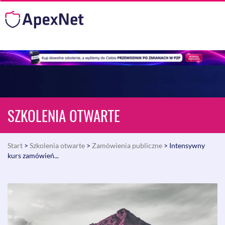
SZKOLENIA OTWARTE
Start
>
Szkolenia otwarte
>
Zamówienia publiczne
> Intensywny
kurs zamówień...