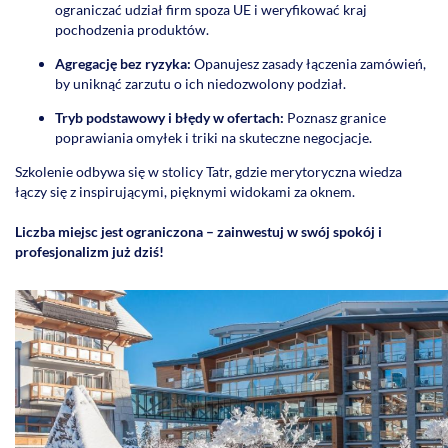
ograniczać udział firm spoza UE i weryfikować kraj
pochodzenia produktów.
Agregację bez ryzyka:
Opanujesz zasady łączenia zamówień,
by uniknąć zarzutu o ich niedozwolony podział.
Tryb podstawowy i błędy w ofertach:
Poznasz granice
poprawiania omyłek i triki na skuteczne negocjacje.
Szkolenie odbywa się w stolicy Tatr, gdzie merytoryczna wiedza
łączy się z inspirującymi, pięknymi widokami za oknem.
Liczba miejsc jest ograniczona – zainwestuj w swój spokój i
profesjonalizm już dziś!