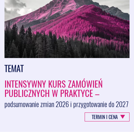
TEMAT
INTENSYWNY KURS ZAMÓWIEŃ
PUBLICZNYCH W PRAKTYCE –
podsumowanie zmian 2026 i przygotowanie do 2027
TERMIN I CENA