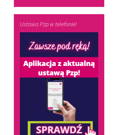
Ustawa Pzp w telefonie!