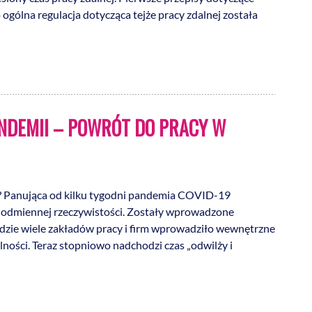
 ogólna regulacja dotycząca tejże pracy zdalnej została
ANDEMII – POWRÓT DO PRACY W
ć? Panująca od kilku tygodni pandemia COVID-19
a odmiennej rzeczywistości. Zostały wprowadzone
 idzie wiele zakładów pracy i firm wprowadziło wewnętrzne
lności. Teraz stopniowo nadchodzi czas „odwilży i