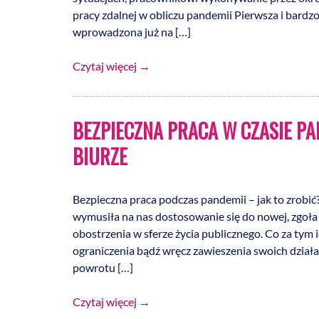
pracy zdalnej w obliczu pandemii Pierwsza i bardzo
wprowadzona już na […]
Czytaj więcej
→
BEZPIECZNA PRACA W CZASIE P
BIURZE
Bezpieczna praca podczas pandemii – jak to zrobi
wymusiła na nas dostosowanie się do nowej, zgoł
obostrzenia w sferze życia publicznego. Co za tym
ograniczenia bądź wręcz zawieszenia swoich działa
powrotu […]
Czytaj więcej
→