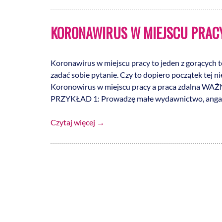
KORONAWIRUS W MIEJSCU PRACY
Koronawirus w miejscu pracy to jeden z gorących 
zadać sobie pytanie. Czy to dopiero początek tej ni
Koronowirus w miejscu pracy a praca zdalna WAŻN
PRZYKŁAD 1: Prowadzę małe wydawnictwo, angaż
Czytaj więcej
→